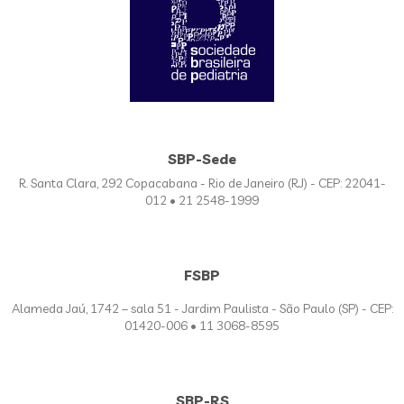
SBP-Sede
R. Santa Clara, 292 Copacabana - Rio de Janeiro (RJ) - CEP: 22041-
012 • 21 2548-1999
FSBP
Alameda Jaú, 1742 – sala 51 - Jardim Paulista - São Paulo (SP) - CEP:
01420-006 • 11 3068-8595
SBP-RS