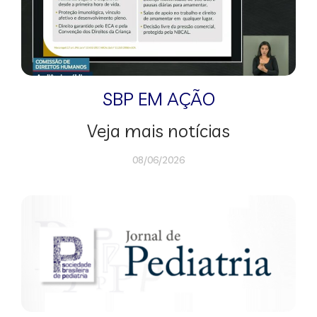
SBP EM AÇÃO
Veja mais notícias
08/06/2026