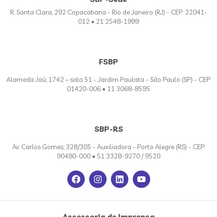
R. Santa Clara, 292 Copacabana - Rio de Janeiro (RJ) - CEP: 22041-
012 • 21 2548-1999
FSBP
Alameda Jaú, 1742 – sala 51 - Jardim Paulista - São Paulo (SP) - CEP:
01420-006 • 11 3068-8595
SBP-RS
Av. Carlos Gomes, 328/305 - Auxiliadora - Porto Alegre (RS) - CEP:
90480-000 • 51 3328-9270 / 9520
Assessoria de Imprensa