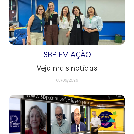
SBP EM AÇÃO
Veja mais notícias
08/06/2026