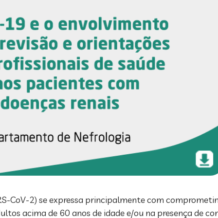
RS-CoV-2) se expressa principalmente com comprometime
ltos acima de 60 anos de idade e/ou na presença de co