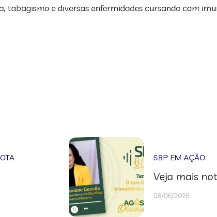
sma, tabagismo e diversas enfermidades cursando com im
NOTA
SBP EM AÇÃO
Veja mais not
08/06/2026