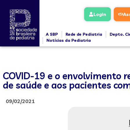
Login
As
A SBP
Rede de Pediatria
Depto. Ci
Notícias da Pediatria
COVID-19 e o envolvimento ren
de saúde e aos pacientes co
09/02/2021