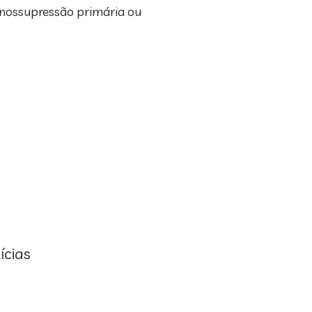
unossupressão primária ou
ícias