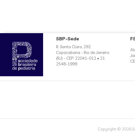
SBP-Sede
F
R. Santa Clara, 292
Al
Copacabana - Rio de Janeiro
Ja
(RJ) - CEP: 22041-012 • 21
CE
2548-1999
Copyright © 2026 Soc