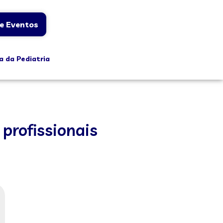
e Eventos
a da Pediatria
 profissionais