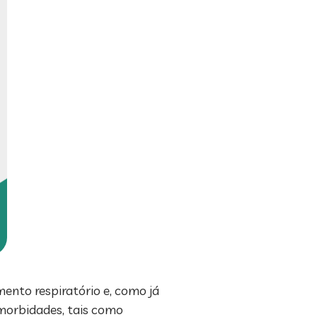
nto respiratório e, como já
morbidades, tais como