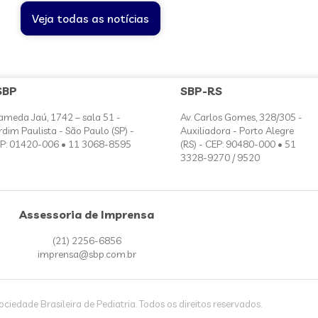
Veja todas as notícias
SBP
SBP-RS
ameda Jaú, 1742 – sala 51 -
Av. Carlos Gomes, 328/305 -
rdim Paulista - São Paulo (SP) -
Auxiliadora - Porto Alegre
P: 01420-006 • 11 3068-8595
(RS) - CEP: 90480-000 • 51
3328-9270 / 9520
Assessoria de Imprensa
(21) 2256-6856
imprensa@sbp.com.br
iedade Brasileira de Pediatria. Todos os direitos reservados.