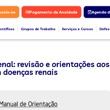
socie-se
Pagamento de Anuidade
Agenda d
entíficos
Grupos de Trabalho
Serviços e Cursos
Defes
al: revisão e orientações aos
m doenças renais