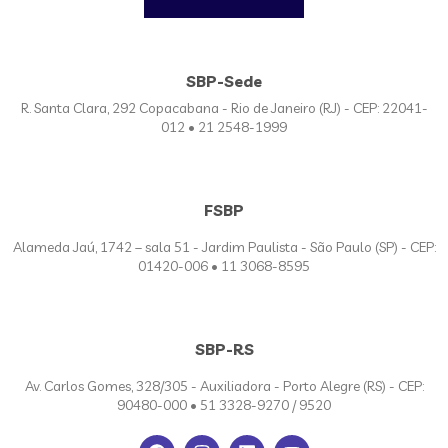
SBP-Sede
R. Santa Clara, 292 Copacabana - Rio de Janeiro (RJ) - CEP: 22041-
012 • 21 2548-1999
FSBP
Alameda Jaú, 1742 – sala 51 - Jardim Paulista - São Paulo (SP) - CEP:
01420-006 • 11 3068-8595
SBP-RS
Av. Carlos Gomes, 328/305 - Auxiliadora - Porto Alegre (RS) - CEP:
90480-000 • 51 3328-9270 / 9520