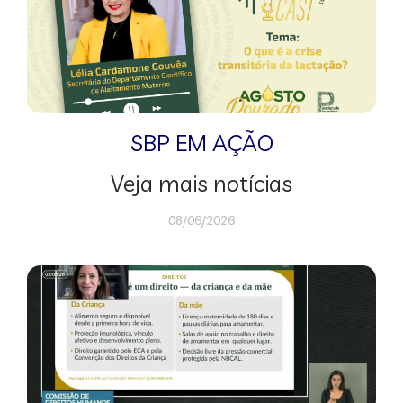
SBP EM AÇÃO
Veja mais notícias
08/06/2026