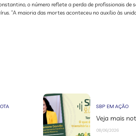
nstantino, o número reflete a perda de profissionais de s
írus. “A maioria das mortes aconteceu no auxílio às uni
NOTA
SBP EM AÇÃO
Veja mais not
08/06/2026