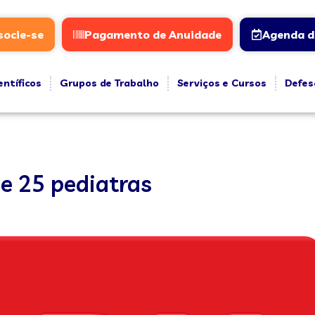
socie-se
Pagamento de Anuidade
Agenda d
entíficos
Grupos de Trabalho
Serviços e Cursos
Defes
e 25 pediatras