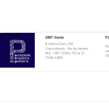
SBP-Sede
F
R. Santa Clara, 292
Al
Copacabana - Rio de Janeiro
Ja
(RJ) - CEP: 22041-012 • 21
CE
2548-1999