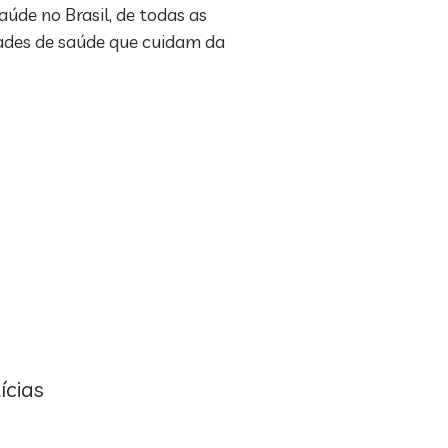
aúde no Brasil, de todas as
dades de saúde que cuidam da
ícias