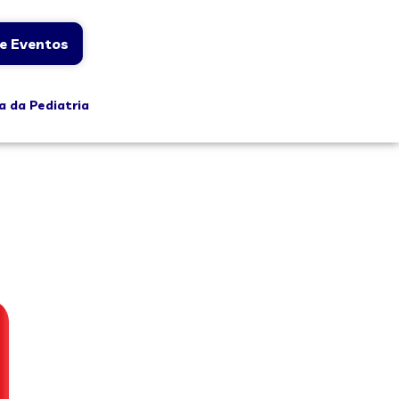
e Eventos
a da Pediatria