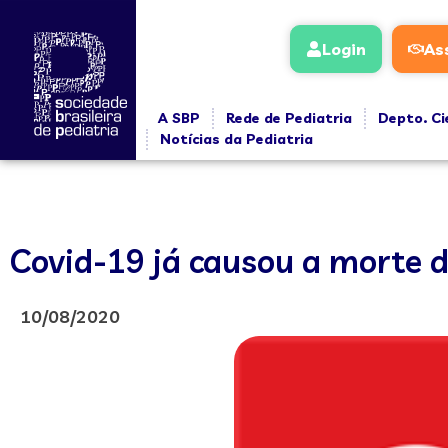
Login
As
A SBP
Rede de Pediatria
Depto. Ci
Notícias da Pediatria
Covid-19 já causou a morte d
10/08/2020