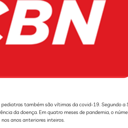
 pediatras também são vítimas da covid-19. Segundo a S
rrência da doença. Em quatro meses de pandemia, o núme
nos anos anteriores inteiros.