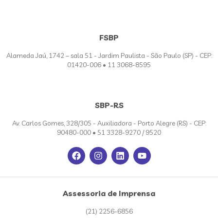
FSBP
Alameda Jaú, 1742 – sala 51 - Jardim Paulista - São Paulo (SP) - CEP:
01420-006 • 11 3068-8595
SBP-RS
Av. Carlos Gomes, 328/305 - Auxiliadora - Porto Alegre (RS) - CEP:
90480-000 • 51 3328-9270 / 9520
Assessoria de Imprensa
(21) 2256-6856