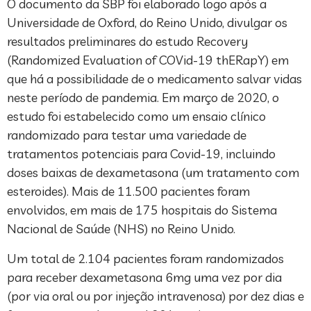
O documento da SBP foi elaborado logo após a
Universidade de Oxford, do Reino Unido, divulgar os
resultados preliminares do estudo Recovery
(Randomized Evaluation of COVid-19 thERapY) em
que há a possibilidade de o medicamento salvar vidas
neste período de pandemia. Em março de 2020, o
estudo foi estabelecido como um ensaio clínico
randomizado para testar uma variedade de
tratamentos potenciais para Covid-19, incluindo
doses baixas de dexametasona (um tratamento com
esteroides). Mais de 11.500 pacientes foram
envolvidos, em mais de 175 hospitais do Sistema
Nacional de Saúde (NHS) no Reino Unido.
Um total de 2.104 pacientes foram randomizados
para receber dexametasona 6mg uma vez por dia
(por via oral ou por injeção intravenosa) por dez dias e