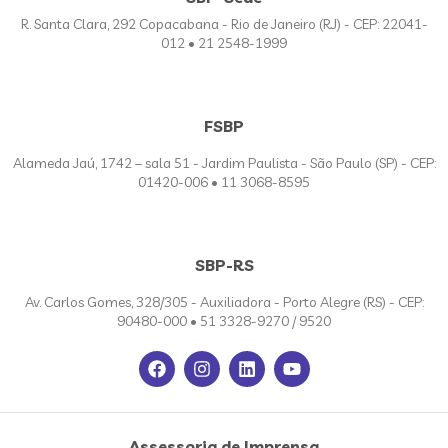
R. Santa Clara, 292 Copacabana - Rio de Janeiro (RJ) - CEP: 22041-
012 • 21 2548-1999
FSBP
Alameda Jaú, 1742 – sala 51 - Jardim Paulista - São Paulo (SP) - CEP:
01420-006 • 11 3068-8595
SBP-RS
Av. Carlos Gomes, 328/305 - Auxiliadora - Porto Alegre (RS) - CEP:
90480-000 • 51 3328-9270 / 9520
Assessoria de Imprensa