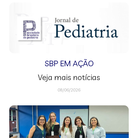
SBP EM AÇÃO
Veja mais notícias
08/06/2026