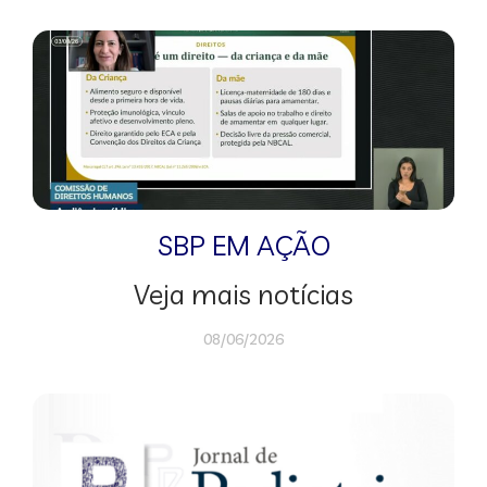
SBP EM AÇÃO
Veja mais notícias
08/06/2026