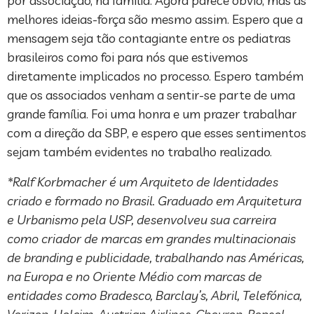
por associação, na família. Agora parece óbvio, mas as
melhores ideias-força são mesmo assim. Espero que a
mensagem seja tão contagiante entre os pediatras
brasileiros como foi para nós que estivemos
diretamente implicados no processo. Espero também
que os associados venham a sentir-se parte de uma
grande família. Foi uma honra e um prazer trabalhar
com a direção da SBP, e espero que esses sentimentos
sejam também evidentes no trabalho realizado.
*Ralf Korbmacher é um Arquiteto de Identidades
criado e formado no Brasil. Graduado em Arquitetura
e Urbanismo pela USP, desenvolveu sua carreira
como criador de marcas em grandes multinacionais
de branding e publicidade, trabalhando nas Américas,
na Europa e no Oriente Médio com marcas de
entidades como Bradesco, Barclay’s, Abril, Telefónica,