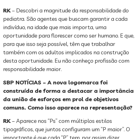
RK
– Descobri a magnitude da responsabilidade do
pediatra. São agentes que buscam garantir a cada
indivíduo, na idade que mais importa, uma
oportunidade para florescer como ser humano. E que,
para que isso seja possível, têm que trabalhar
também com os adultos implicados na construção
desta oportunidade. Eu não conheço profissão com
responsabilidade maior.
SBP NOTÍCIAS – A nova logomarca foi
construída de forma a destacar a importância
da união de esforços em prol de objetivos
comuns. Como isso aparece na representação?
RK
– Aparece nos “Ps” com múltiplos estilos
tipográficos, que juntos configuram um “P maior”. O
importante é que cada “P” tem, por assim dizer,