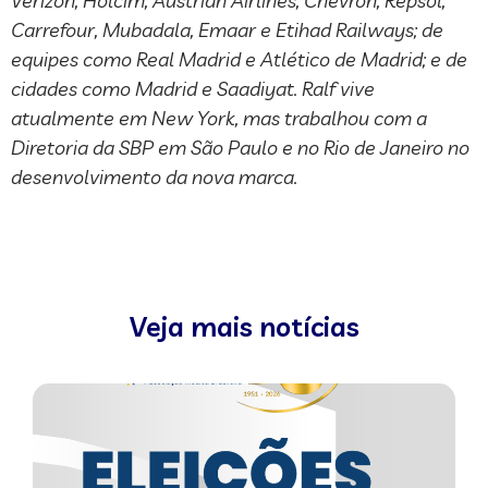
Verizon, Holcim, Austrian Airlines, Chevron, Repsol,
Carrefour, Mubadala, Emaar e Etihad Railways; de
equipes como Real Madrid e Atlético de Madrid; e de
cidades como Madrid e Saadiyat. Ralf vive
atualmente em New York, mas trabalhou com a
Diretoria da SBP em São Paulo e no Rio de Janeiro no
desenvolvimento da nova marca.
Veja mais notícias