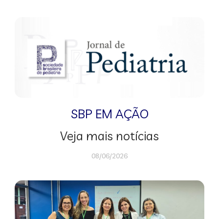
SBP EM AÇÃO
Veja mais notícias
08/06/2026