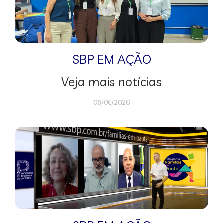
SBP EM AÇÃO
Veja mais notícias
08/06/2026