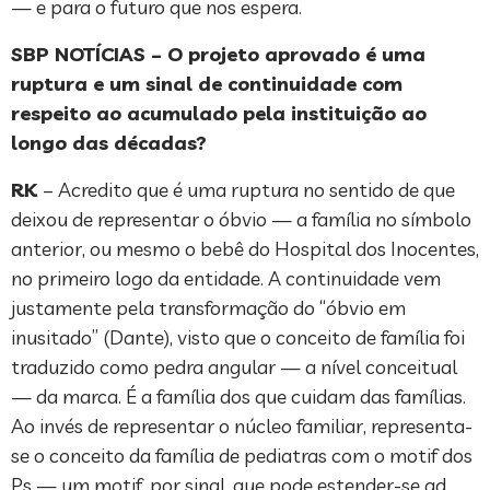
— e para o futuro que nos espera.
SBP NOTÍCIAS – O projeto aprovado é uma
ruptura e um sinal de continuidade com
respeito ao acumulado pela instituição ao
longo das décadas?
RK
– Acredito que é uma ruptura no sentido de que
deixou de representar o óbvio — a família no símbolo
anterior, ou mesmo o bebê do Hospital dos Inocentes,
no primeiro logo da entidade. A continuidade vem
justamente pela transformação do “óbvio em
inusitado” (Dante), visto que o conceito de família foi
traduzido como pedra angular — a nível conceitual
— da marca. É a família dos que cuidam das famílias.
Ao invés de representar o núcleo familiar, representa-
se o conceito da família de pediatras com o motif dos
Ps — um motif, por sinal, que pode estender-se ad