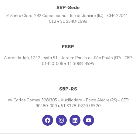
SBP-Sede
R. Santa Clara, 292 Copacabana - Rio de Janeiro (RJ) - CEP: 22041-
012 • 21 2548-1999
FSBP
Alameda Jaú, 1742 – sala 51 - Jardim Paulista - São Paulo (SP) - CEP:
01420-006 • 11 3068-8595
SBP-RS
Av. Carlos Gomes, 328/305 - Auxiliadora - Porto Alegre (RS) - CEP:
90480-000 • 51 3328-9270 / 9520