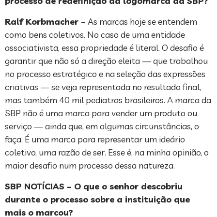
processo de redefinição da logomarca da SBP?
Ralf Korbmacher
– As marcas hoje se entendem
como bens coletivos. No caso de uma entidade
associativista, essa propriedade é literal. O desafio é
garantir que não só a direção eleita — que trabalhou
no processo estratégico e na seleção das expressões
criativas — se veja representada no resultado final,
mas também 40 mil pediatras brasileiros. A marca da
SBP não é uma marca para vender um produto ou
serviço — ainda que, em algumas circunstâncias, o
faça. É uma marca para representar um ideário
coletivo, uma razão de ser. Esse é, na minha opinião, o
maior desafio num processo dessa natureza.
SBP NOTÍCIAS – O que o senhor descobriu
durante o processo sobre a instituição que
mais o marcou?