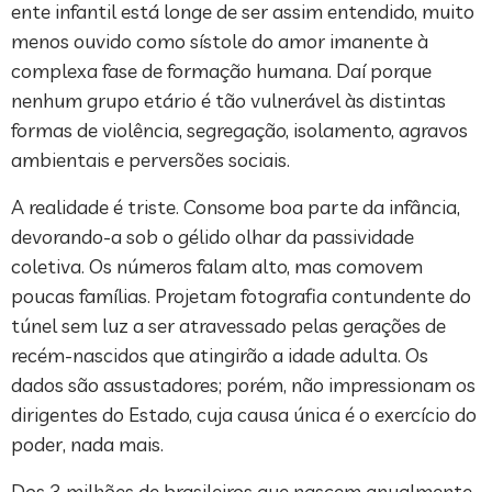
ente infantil está longe de ser assim entendido, muito
menos ouvido como sístole do amor imanente à
complexa fase de formação humana. Daí porque
nenhum grupo etário é tão vulnerável às distintas
formas de violência, segregação, isolamento, agravos
ambientais e perversões sociais.
A realidade é triste. Consome boa parte da infância,
devorando-a sob o gélido olhar da passividade
coletiva. Os números falam alto, mas comovem
poucas famílias. Projetam fotografia contundente do
túnel sem luz a ser atravessado pelas gerações de
recém-nascidos que atingirão a idade adulta. Os
dados são assustadores; porém, não impressionam os
dirigentes do Estado, cuja causa única é o exercício do
poder, nada mais.
Dos 3 milhões de brasileiros que nascem anualmente,