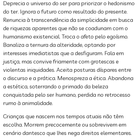
Deprecia o universo do ser para priorizar o hedonismo
do ter. Ignora o futuro como resultado do presente.
Renuncia à transcendência da simplicidade em busca
de riquezas aparentes que não se coadunam com o
humanismo existencial. Troca o afeto pelo egoísmo.
Banaliza a ternura da alteridade, optando por
interesses imediatistas que a desfiguram. Fala em
justiça, mas convive friamente com grotescas e
violentas iniquidades. Aceita posturas díspares entre
o discurso e a prática. Menospreza a ética. Abandona
a estética, soterrando o primado da beleza
conquistada pelo ser humano, perdida no retrocesso
rumo à animalidade.
Crianças que nascem nos tempos atuais não têm
escolha. Morrem precocemente ou sobrevivem em
cenário dantesco que lhes nega direitos elementares.