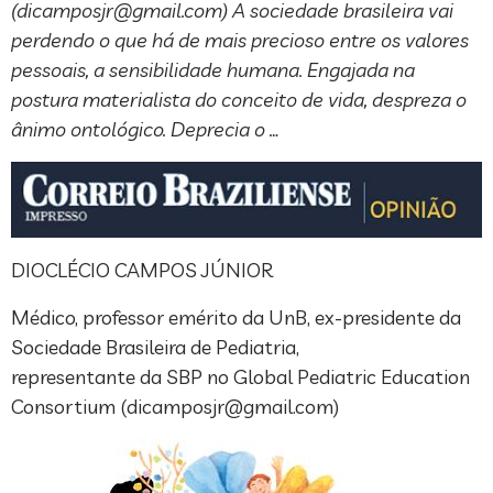
(
dicamposjr@gmail.com
) A sociedade brasileira vai
perdendo o que há de mais precioso entre os valores
pessoais, a sensibilidade humana. Engajada na
postura materialista do conceito de vida, despreza o
ânimo ontológico. Deprecia o …
DIOCLÉCIO CAMPOS JÚNIOR
Médico, professor emérito da UnB, ex-presidente da
Sociedade Brasileira de Pediatria,
representante da SBP no Global Pediatric Education
Consortium (
dicamposjr@gmail.com
)