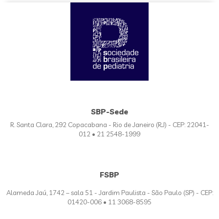
SBP-Sede
R. Santa Clara, 292 Copacabana - Rio de Janeiro (RJ) - CEP: 22041-
012 • 21 2548-1999
FSBP
Alameda Jaú, 1742 – sala 51 - Jardim Paulista - São Paulo (SP) - CEP:
01420-006 • 11 3068-8595