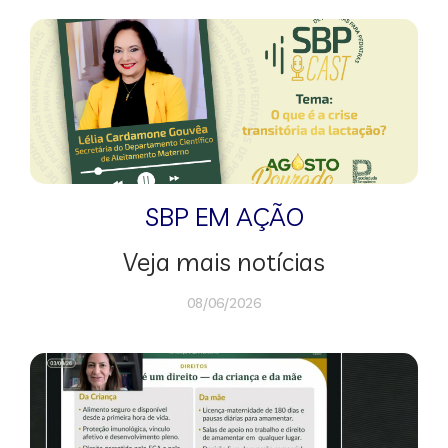
SBP EM AÇÃO
Veja mais notícias
08/06/2026