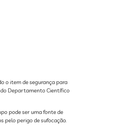
do o item de segurança para
s, do Departamento Científico
mpo pode ser uma fonte de
s pelo perigo de sufocação.