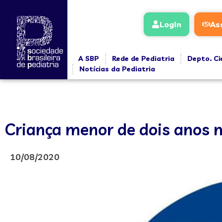
Login
As
A SBP
Rede de Pediatria
Depto. Ci
Notícias da Pediatria
Criança menor de dois anos 
10/08/2020