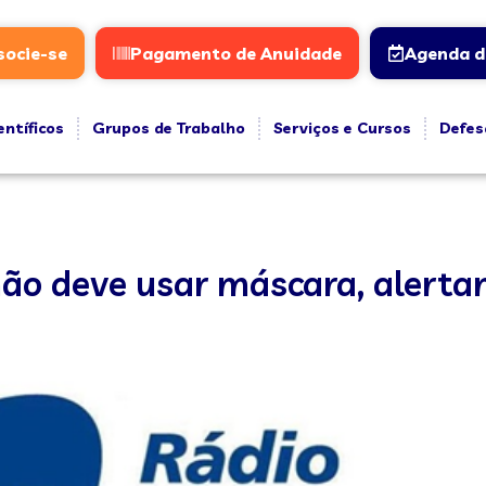
socie-se
Pagamento de Anuidade
Agenda d
entíficos
Grupos de Trabalho
Serviços e Cursos
Defes
não deve usar máscara, alerta