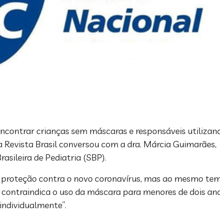
contrar crianças sem máscaras e responsáveis utilizan
, a Revista Brasil conversou com a dra. Márcia Guimarãe
sileira de Pediatria (SBP).
e proteção contra o novo coronavírus, mas ao mesmo te
 contraindica o uso da máscara para menores de dois ano
 individualmente”.