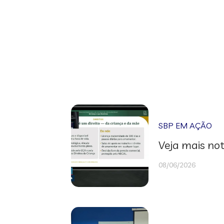
SBP EM AÇÃO
Veja mais not
08/06/2026