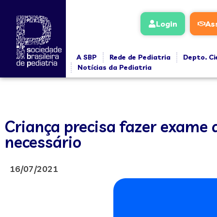
Login
As
A SBP
Rede de Pediatria
Depto. Ci
Notícias da Pediatria
Criança precisa fazer exame 
necessário
16/07/2021