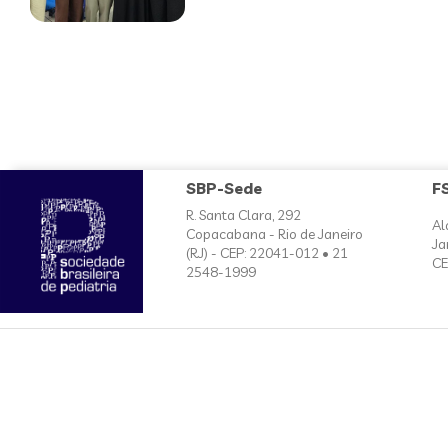
SBP-Sede
F
R. Santa Clara, 292
Al
Copacabana - Rio de Janeiro
Ja
(RJ) - CEP: 22041-012 • 21
CE
2548-1999