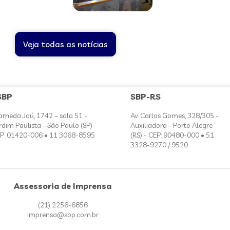
Veja todas as notícias
SBP
SBP-RS
ameda Jaú, 1742 – sala 51 -
Av. Carlos Gomes, 328/305 -
rdim Paulista - São Paulo (SP) -
Auxiliadora - Porto Alegre
P: 01420-006 • 11 3068-8595
(RS) - CEP: 90480-000 • 51
3328-9270 / 9520
Assessoria de Imprensa
(21) 2256-6856
imprensa@sbp.com.br