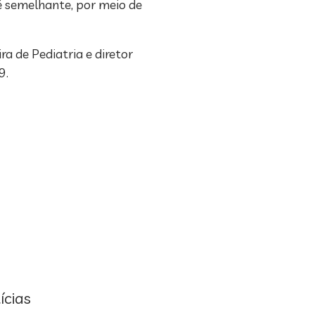
é semelhante, por meio de
a de Pediatria e diretor
9.
ícias