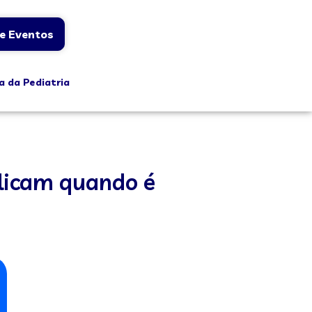
e Eventos
a da Pediatria
plicam quando é