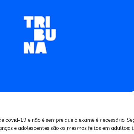
e covid-19 e não é sempre que o exame é necessário. Se
anças e adolescentes são os mesmos feitos em adultos: t