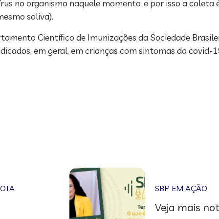
us no organismo naquele momento, e por isso a coleta 
mesmo saliva).
tamento Científico de Imunizações da Sociedade Brasileir
indicados, em geral, em crianças com sintomas da covid-1
NOTA
SBP EM AÇÃO
Veja mais not