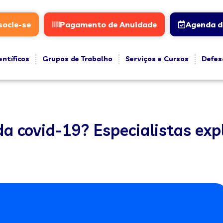
socie-se
Pagamento de Anuidade
Agenda d
entíficos
Grupos de Trabalho
Serviços e Cursos
Defes
da covid-19? Especialistas ex