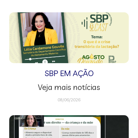
SBP EM AÇÃO
Veja mais notícias
08/06/2026