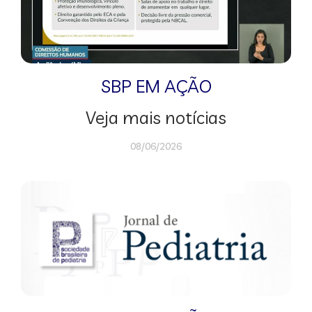
SBP EM AÇÃO
Veja mais notícias
08/06/2026