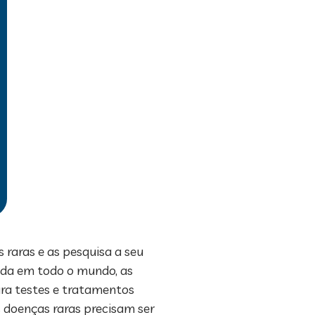
raras e as pesquisa a seu
ada em todo o mundo, as
ra testes e tratamentos
s doenças raras precisam ser