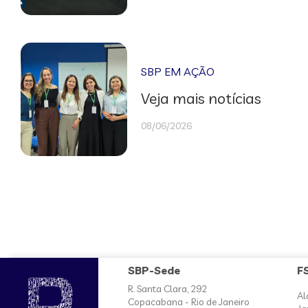
SBP EM AÇÃO
Veja mais notícias
08/06/2026
SBP-Sede
F
R. Santa Clara, 292
Al
Copacabana - Rio de Janeiro