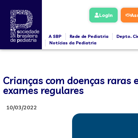
Login
As
A SBP
Rede de Pediatria
Depto. Ci
Notícias da Pediatria
Crianças com doenças raras 
exames regulares
10/03/2022