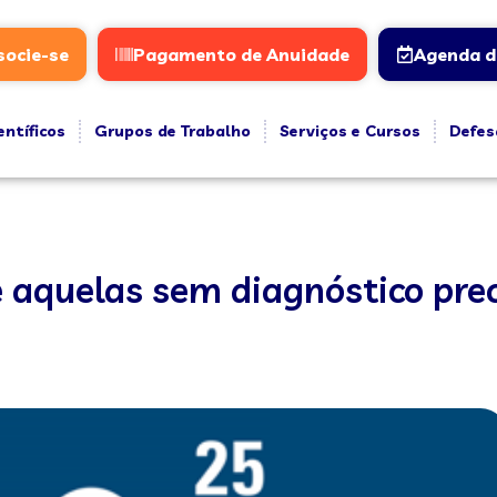
socie-se
Pagamento de Anuidade
Agenda d
entíficos
Grupos de Trabalho
Serviços e Cursos
Defes
e aquelas sem diagnóstico pre