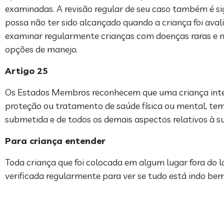
examinadas. A revisão regular de seu caso também é si
possa não ter sido alcançado quando a criança foi avalia
examinar regularmente crianças com doenças raras e n
opções de manejo.
Artigo 25
Os Estados Membros reconhecem que uma criança inter
proteção ou tratamento de saúde física ou mental, tem
submetida e de todos os demais aspectos relativos à s
Para criança entender
Toda criança que foi colocada em algum lugar fora do l
verificada regularmente para ver se tudo está indo bem 