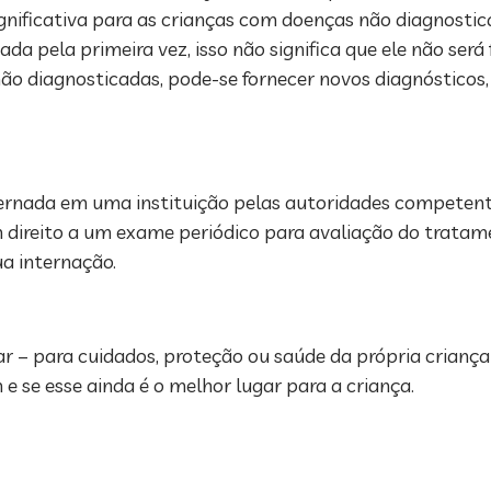
gnificativa para as crianças com doenças não diagnosti
da pela primeira vez, isso não significa que ele não será 
ão diagnosticadas, pode-se fornecer novos diagnósticos
nada em uma instituição pelas autoridades competentes
 direito a um exame periódico para avaliação do tratam
ua internação.
ar – para cuidados, proteção ou saúde da própria criança
e se esse ainda é o melhor lugar para a criança.