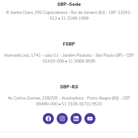
SBP-Sede
R. Santa Clara, 292 Copacabana - Rio de Janeiro (RJ) - CEP: 22041-
012 • 21 2548-1999
FSBP
Alameda Jaú, 1742 – sala 51 - Jardim Paulista - São Paulo (SP) - CEP:
01420-006 • 11 3068-8595
SBP-RS
Av. Carlos Gomes, 328/305 - Auxiliadora - Porto Alegre (RS) - CEP:
90480-000 • 51 3328-9270 / 9520