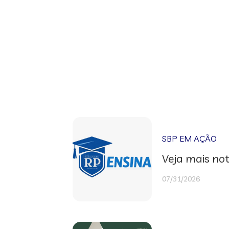
SBP EM AÇÃO
Veja mais not
07/31/2026