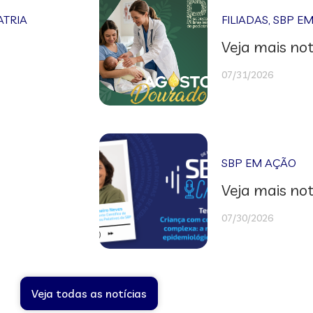
ATRIA
FILIADAS
,
SBP E
Veja mais not
07/31/2026
SBP EM AÇÃO
Veja mais not
07/30/2026
Veja todas as notícias