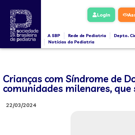
Login
As
A SBP
Rede de Pediatria
Depto. Ci
Notícias da Pediatria
Crianças com Síndrome de Dow
comunidades milenares, que 
22/03/2024