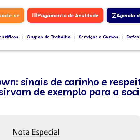
socie-se
Pagamento de Anuidade
Agenda d
entíficos
Grupos de Trabalho
Serviços e Cursos
Defes
n: sinais de carinho e respei
sirvam de exemplo para a soc