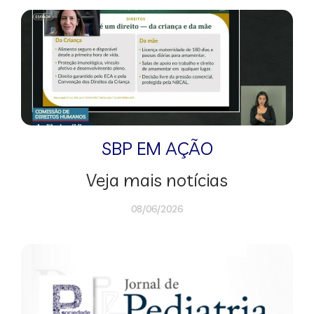
SBP EM AÇÃO
Veja mais notícias
08/06/2026