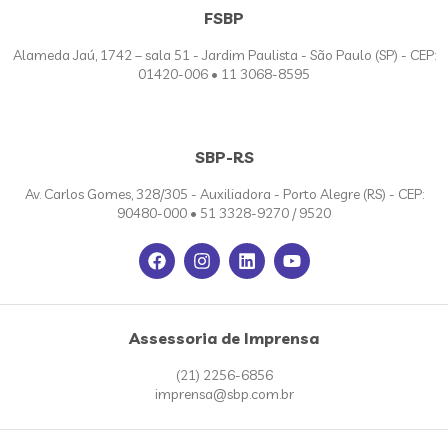
FSBP
Alameda Jaú, 1742 – sala 51 - Jardim Paulista - São Paulo (SP) - CEP:
01420-006 • 11 3068-8595
SBP-RS
Av. Carlos Gomes, 328/305 - Auxiliadora - Porto Alegre (RS) - CEP:
90480-000 • 51 3328-9270 / 9520
Assessoria de Imprensa
(21) 2256-6856
imprensa@sbp.com.br