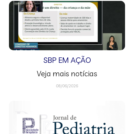
SBP EM AÇÃO
Veja mais notícias
08/06/2026