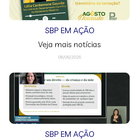
SBP EM AÇÃO
Veja mais notícias
08/06/2026
SBP EM AÇÃO