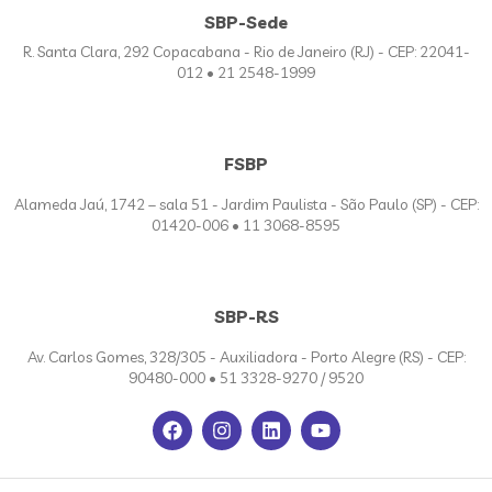
SBP-Sede
R. Santa Clara, 292 Copacabana - Rio de Janeiro (RJ) - CEP: 22041-
012 • 21 2548-1999
FSBP
Alameda Jaú, 1742 – sala 51 - Jardim Paulista - São Paulo (SP) - CEP:
01420-006 • 11 3068-8595
SBP-RS
Av. Carlos Gomes, 328/305 - Auxiliadora - Porto Alegre (RS) - CEP:
90480-000 • 51 3328-9270 / 9520