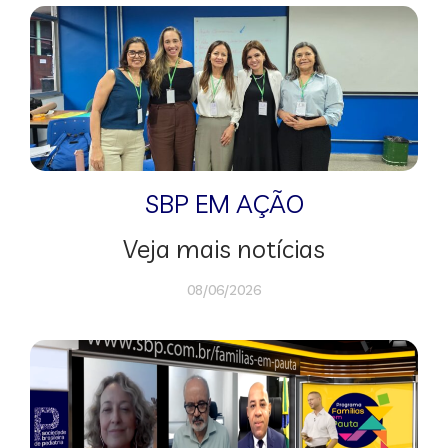
SBP EM AÇÃO
Veja mais notícias
08/06/2026