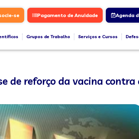
socie-se
Pagamento de Anuidade
Agenda d
entíficos
Grupos de Trabalho
Serviços e Cursos
Defes
e de reforço da vacina contra