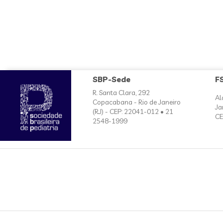
SBP-Sede
F
R. Santa Clara, 292
Al
Copacabana - Rio de Janeiro
Ja
(RJ) - CEP: 22041-012 • 21
CE
2548-1999