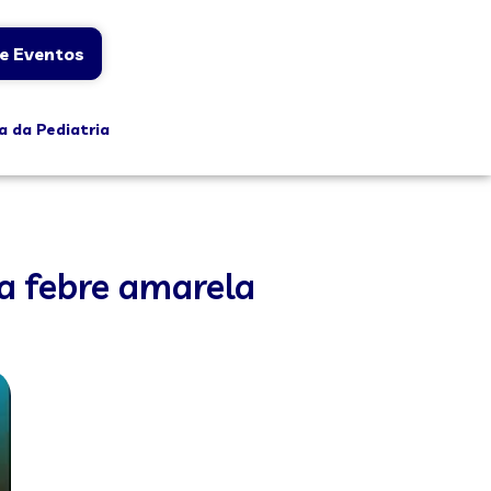
e Eventos
a da Pediatria
 a febre amarela