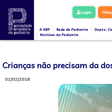
Login
As
A SBP
Rede de Pediatria
Depto. Ci
Notícias da Pediatria
Crianças não precisam da dos
01/02/2018