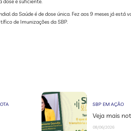
 dose é suficiente.
 da Saúde é de dose única. Fez aos 9 meses já está vaci
tífico de Imunizações da SBP.
NOTA
SBP EM AÇÃO
Veja mais not
08/06/2026