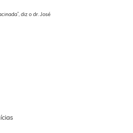
nada”, diz o dr. José
ícias