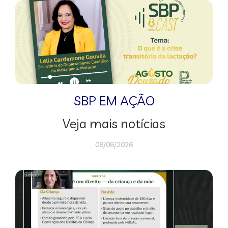
SBP EM AÇÃO
Veja mais notícias
08/06/2026