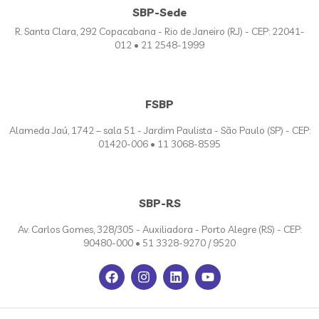
SBP-Sede
R. Santa Clara, 292 Copacabana - Rio de Janeiro (RJ) - CEP: 22041-
012 • 21 2548-1999
FSBP
Alameda Jaú, 1742 – sala 51 - Jardim Paulista - São Paulo (SP) - CEP:
01420-006 • 11 3068-8595
SBP-RS
Av. Carlos Gomes, 328/305 - Auxiliadora - Porto Alegre (RS) - CEP:
90480-000 • 51 3328-9270 / 9520