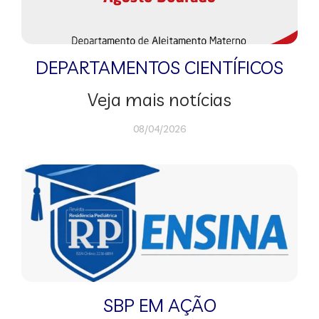
DEPARTAMENTOS CIENTÍFICOS
Veja mais notícias
08/04/2026
SBP EM AÇÃO