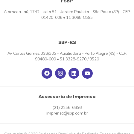
FSBP
Alameda Jaú, 1742 – sala 51 - Jardim Paulista - São Paulo (SP) - CEP:
01420-006 • 11 3068-8595
SBP-RS
Av. Carlos Gomes, 328/305 - Auxiliadora - Porto Alegre (RS) - CEP:
90480-000 • 51 3328-9270 / 9520
Assessoria de Imprensa
(21) 2256-6856
imprensa@sbp.com.br