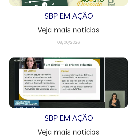
SBP EM AÇÃO
Veja mais notícias
08/06/2026
SBP EM AÇÃO
Veja mais notícias