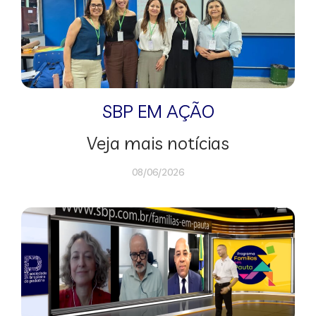
SBP EM AÇÃO
Veja mais notícias
08/06/2026