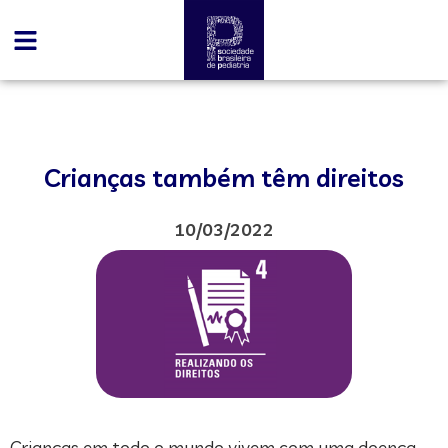
Crianças também têm direitos
10/03/2022
Crianças em todo o mundo vivem com uma doença