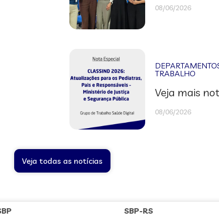
08/06/2026
DEPARTAMENTOS 
TRABALHO
Veja mais not
08/06/2026
Veja todas as notícias
SBP
SBP-RS