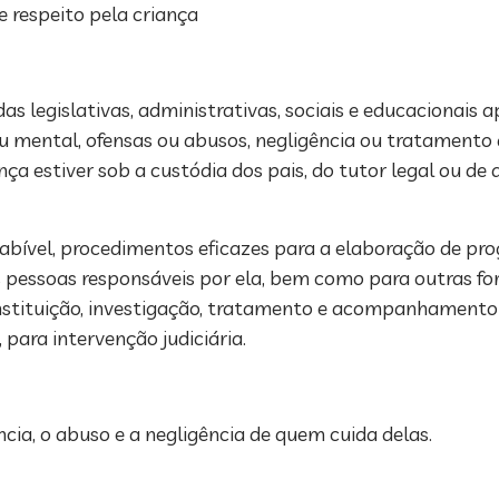
e respeito pela criança
legislativas, administrativas, sociais e educacionais a
 ou mental, ofensas ou abusos, negligência ou tratamento
nça estiver sob a custódia dos pais, do tutor legal ou de
abível, procedimentos eficazes para a elaboração de pro
s pessoas responsáveis por ela, bem como para outras fo
 instituição, investigação, tratamento e acompanhamento
para intervenção judiciária.
cia, o abuso e a negligência de quem cuida delas.