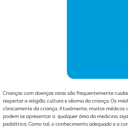
Crianças com doenças raras são freqüentemente cuidada
respeitar a religião, cultura e idioma da criança. Os m
clinicamente da criança. Atualmente, muitos médicos
podem se apresentar a qualquer área da medicina, sej
pediátrica. Como tal, o conhecimento adequado e a con