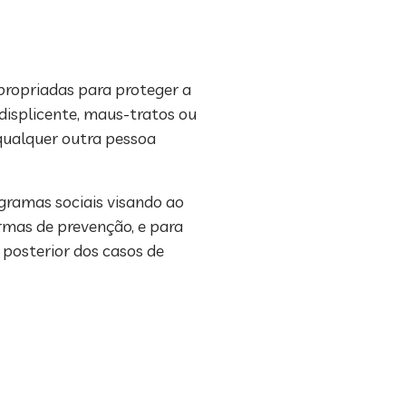
propriadas para proteger a
 displicente, maus-tratos ou
 qualquer outra pessoa
gramas sociais visando ao
rmas de prevenção, e para
 posterior dos casos de