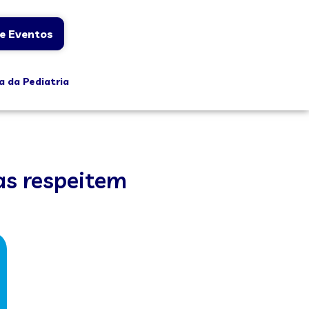
e Eventos
a da Pediatria
as respeitem