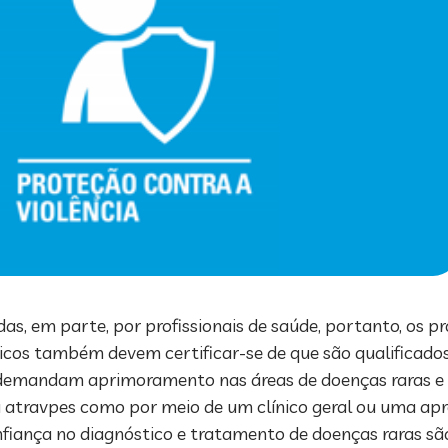
s, em parte, por profissionais de saúde, portanto, os p
édicos também devem certificar-se de que são qualificados
 demandam aprimoramento nas áreas de doenças raras e 
a atravpes como por meio de um clínico geral ou uma a
fiança no diagnóstico e tratamento de doenças raras são