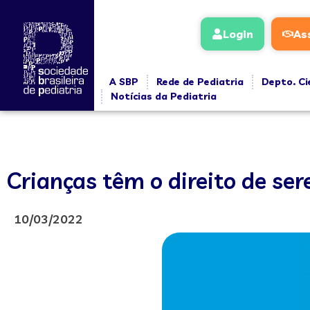
Login
As
A SBP
Rede de Pediatria
Depto. Ci
Notícias da Pediatria
Crianças têm o direito de se
10/03/2022