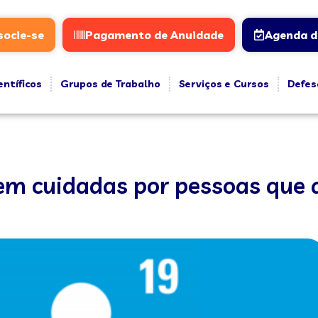
socie-se
Pagamento de Anuidade
Agenda d
entíficos
Grupos de Trabalho
Serviços e Cursos
Defes
rem cuidadas por pessoas que 