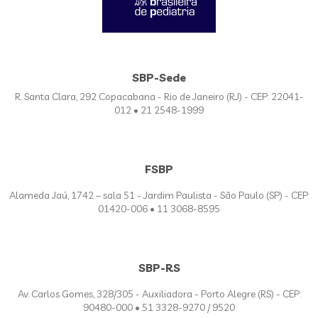
SBP-Sede
R. Santa Clara, 292 Copacabana - Rio de Janeiro (RJ) - CEP: 22041-
012 • 21 2548-1999
FSBP
Alameda Jaú, 1742 – sala 51 - Jardim Paulista - São Paulo (SP) - CEP:
01420-006 • 11 3068-8595
SBP-RS
Av. Carlos Gomes, 328/305 - Auxiliadora - Porto Alegre (RS) - CEP:
90480-000 • 51 3328-9270 / 9520