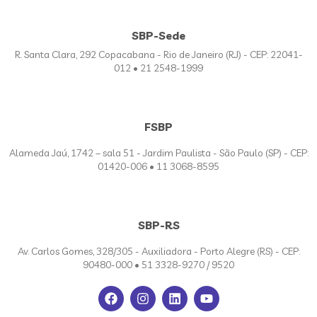
SBP-Sede
R. Santa Clara, 292 Copacabana - Rio de Janeiro (RJ) - CEP: 22041-
012 • 21 2548-1999
FSBP
Alameda Jaú, 1742 – sala 51 - Jardim Paulista - São Paulo (SP) - CEP:
01420-006 • 11 3068-8595
SBP-RS
Av. Carlos Gomes, 328/305 - Auxiliadora - Porto Alegre (RS) - CEP:
90480-000 • 51 3328-9270 / 9520