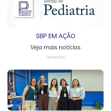
SBP EM AÇÃO
Veja mais notícias
08/06/2026