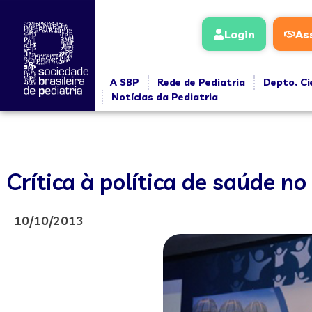
Login
As
A SBP
Rede de Pediatria
Depto. Ci
Notícias da Pediatria
Crítica à política de saúde no
10/10/2013