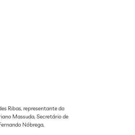
des Ribas, representante do
riano Massuda, Secretário de
e Fernando Nóbrega,