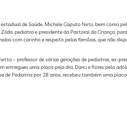
rio estadual de Saúde, Michele Caputo Neto, bem como pe
Zilda, pediatra e presidente da Pastoral da Criança, par
ados com carinho e respeito pelas famílias, que não dis
etta – professor de várias gerações de pediatras, ex-pr
ram entregues uma placa pela dra. Darci e flores pela ado
ense de Pediatria por 28 anos, recebeu também uma plac