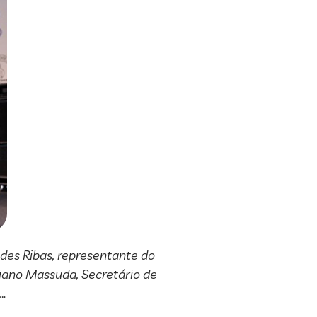
ndes Ribas, representante do
riano Massuda, Secretário de
 …