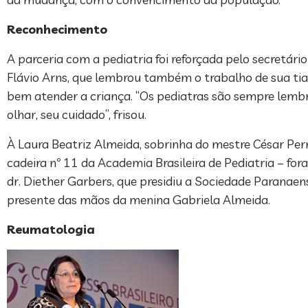
Reconhecimento
A parceria com a pediatria foi reforçada pelo secretá
Flávio Arns, que lembrou também o trabalho de sua tia 
bem atender a criança. “Os pediatras são sempre lembr
olhar, seu cuidado”, frisou.
À Laura Beatriz Almeida, sobrinha do mestre César Pern
cadeira nº 11 da Academia Brasileira de Pediatria – fo
dr. Diether Garbers, que presidiu a Sociedade Parana
presente das mãos da menina Gabriela Almeida.
Reumatologia