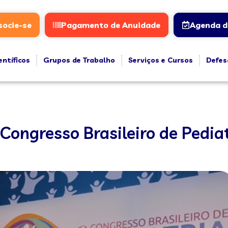
socie-se
Pagamento de Anuidade
Agenda d
entíficos
Grupos de Trabalho
Serviços e Cursos
Defes
 Congresso Brasileiro de Pedia