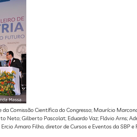
nte da Comissão Científica do Congresso; Maurício Marcon
o Neto; Gilberto Pascolat; Eduardo Vaz; Flávio Arns; Ad
; Ercio Amaro Filho, diretor de Cursos e Eventos da SBP 