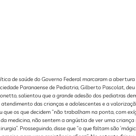
ítica de saúde do Governo Federal marcaram a abertura 
Sociedade Paranaense de Pediatria, Gilberto Pascolat, de
 Bonetto, salientou que a grande adesão dos pediatras d
tendimento das crianças e adolescentes e a valorizaçã
ou que os que decidem “não trabalham na ponta, com exí
 da medicina, não sentem a angústia de ver uma criança 
urgia”. Prosseguindo, disse que “o que faltam são ‘mágic