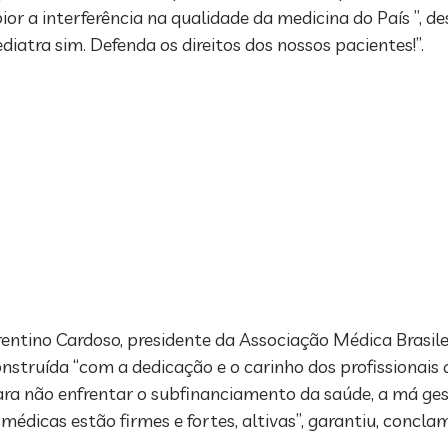
pior a interferência na qualidade da medicina do País ”, 
diatra sim. Defenda os direitos dos nossos pacientes!”.
ntino Cardoso, presidente da Associação Médica Brasile
construída “com a dedicação e o carinho dos profissionais 
ara não enfrentar o subfinanciamento da saúde, a má ges
s médicas estão firmes e fortes, altivas”, garantiu, co