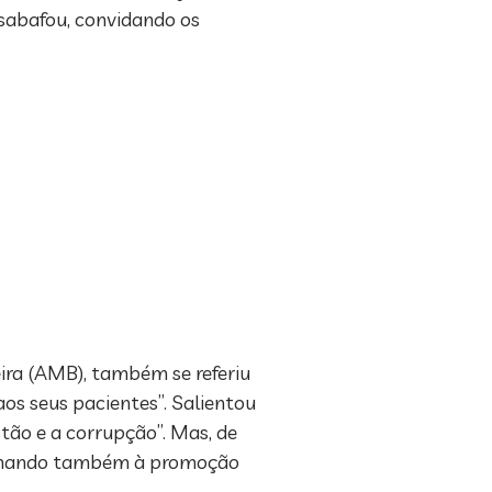
desabafou, convidando os
ira (AMB), também se referiu
aos seus pacientes”. Salientou
tão e a corrupção”. Mas, de
nclamando também à promoção