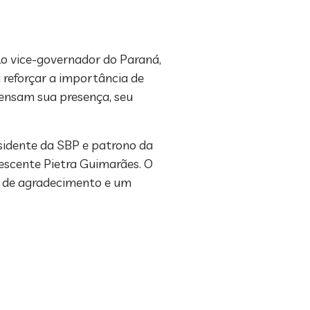
lo vice-governador do Paraná,
a reforçar a importância de
pensam sua presença, seu
esidente da SBP e patrono da
lescente Pietra Guimarães. O
a de agradecimento e um