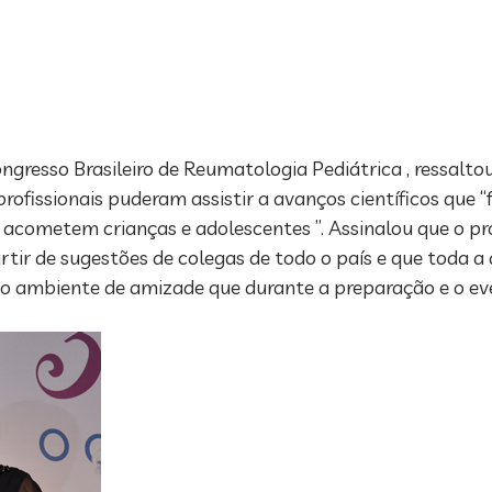
ngresso Brasileiro de Reumatologia Pediátrica , ressalto
ofissionais puderam assistir a avanços científicos que 
acometem crianças e adolescentes ”. Assinalou que o pro
partir de sugestões de colegas de todo o país e que toda 
 o ambiente de amizade que durante a preparação e o e