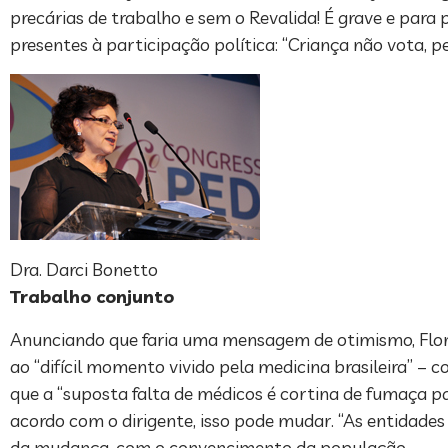
precárias de trabalho e sem o Revalida! É grave e para 
presentes à participação política: “Criança não vota, pe
Dra. Darci Bonetto
Trabalho conjunto
Anunciando que faria uma mensagem de otimismo, Flore
ao “difícil momento vivido pela medicina brasileira” – 
que a “suposta falta de médicos é cortina de fumaça p
acordo com o dirigente, isso pode mudar. “As entidade
da mudança, com o convencimento da população.