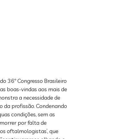
do 36º Congresso Brasileiro
u as boas-vindas aos mais de
emonstra a necessidade de
o da profissão. Condenando
guas condições, sem as
morrer por falta de
os oftalmologistas’, que