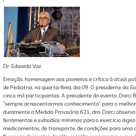
.
Dr. Eduardo Vaz
Emoção, homenagem aos pioneiros e crítica à atual pol
de Pediatria, na quarta-feira, dia 09. O presidente da 
cinco mil participantes. A presidente do evento, Darci
“sempre acrescentarmos conhecimento” para o melhor a
duramente a Medida Provisória 621, dra. Darci observ
ferramentas e subsídios mínimos para o exercício digno
medicamentos, de transporte, de condições para uma cir