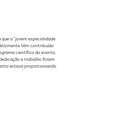
u que a “jovem especialidade
“felizmente têm contribuído
grama científico do evento,
a dedicação e trabalho foram
vento estava proporcionando