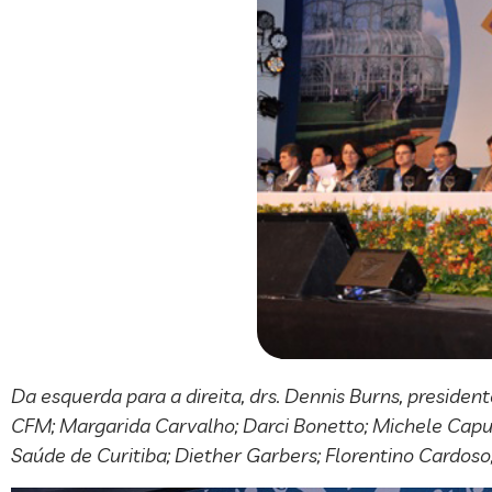
Da esquerda para a direita, drs. Dennis Burns, preside
CFM; Margarida Carvalho; Darci Bonetto; Michele Caput
Saúde de Curitiba; Diether Garbers; Florentino Cardoso;