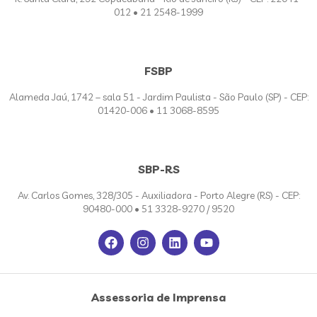
012 • 21 2548-1999
FSBP
Alameda Jaú, 1742 – sala 51 - Jardim Paulista - São Paulo (SP) - CEP:
01420-006 • 11 3068-8595
SBP-RS
Av. Carlos Gomes, 328/305 - Auxiliadora - Porto Alegre (RS) - CEP:
90480-000 • 51 3328-9270 / 9520
Assessoria de Imprensa