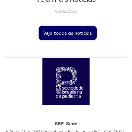
08/06/2026
Veja todas as notícias
SBP-Sede
R. Santa Clara, 292 Copacabana - Rio de Janeiro (RJ) - CEP: 22041-