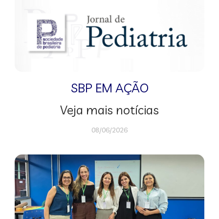
SBP EM AÇÃO
Veja mais notícias
08/06/2026