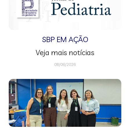
SBP EM AÇÃO
Veja mais notícias
08/06/2026