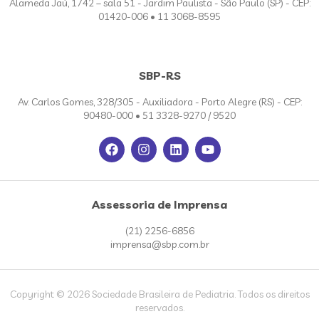
Alameda Jaú, 1742 – sala 51 - Jardim Paulista - São Paulo (SP) - CEP:
01420-006 • 11 3068-8595
SBP-RS
Av. Carlos Gomes, 328/305 - Auxiliadora - Porto Alegre (RS) - CEP:
90480-000 • 51 3328-9270 / 9520
Assessoria de Imprensa
(21) 2256-6856
imprensa@sbp.com.br
Copyright © 2026 Sociedade Brasileira de Pediatria. Todos os direitos
reservados.