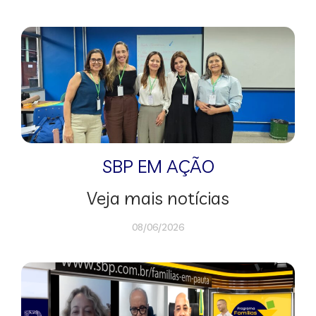
SBP EM AÇÃO
Veja mais notícias
08/06/2026