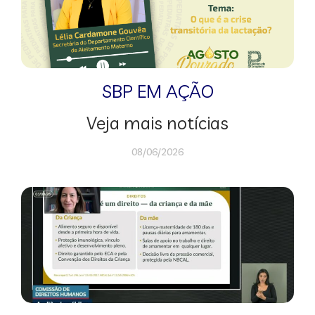
SBP EM AÇÃO
Veja mais notícias
08/06/2026