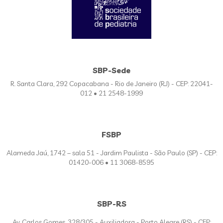
SBP-Sede
R. Santa Clara, 292 Copacabana - Rio de Janeiro (RJ) - CEP: 22041-
012 • 21 2548-1999
FSBP
Alameda Jaú, 1742 – sala 51 - Jardim Paulista - São Paulo (SP) - CEP:
01420-006 • 11 3068-8595
SBP-RS
Av. Carlos Gomes, 328/305 - Auxiliadora - Porto Alegre (RS) - CEP: