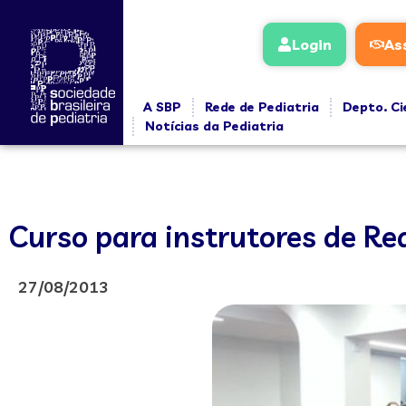
Login
As
A SBP
Rede de Pediatria
Depto. Ci
Notícias da Pediatria
Curso para instrutores de R
27/08/2013