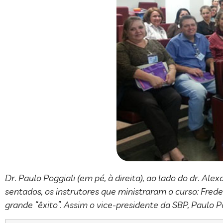
Dr. Paulo Poggiali (em pé, à direita), ao lado do dr. Al
sentados, os instrutores que ministraram o curso: Fre
grande “êxito”. Assim o vice-presidente da SBP, Paulo Po