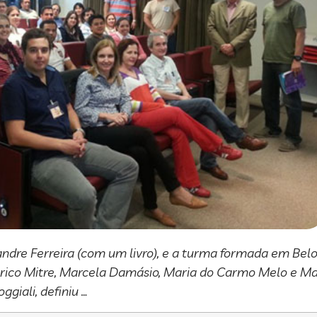
exandre Ferreira (com um livro), e a turma formada em Belo
derico Mitre, Marcela Damásio, Maria do Carmo Melo e M
ggiali, definiu …