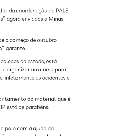
lha, da coordenação do PALS,
es”, agora enviados a Minas
até o começo de outubro.
”, garante.
colegas do estado, está
s e organizar um curso para
, infelizmente os acidentes e
antamento do material, que é
BP está de parabéns.
 o polo com a ajuda da