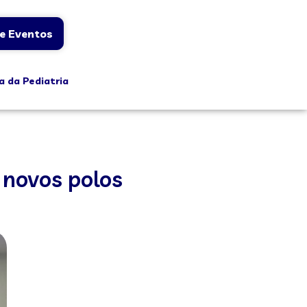
e Eventos
a da Pediatria
 novos polos