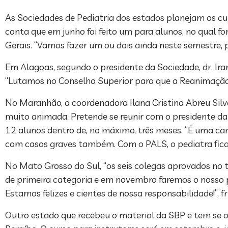
As Sociedades de Pediatria dos estados planejam os cu
conta que em junho foi feito um para alunos, no qual fo
Gerais. “Vamos fazer um ou dois ainda neste semestre, p
Em Alagoas, segundo o presidente da Sociedade, dr. Ira
“Lutamos no Conselho Superior para que a Reanimação P
No Maranhão, a coordenadora Ilana Cristina Abreu Silv
muito animada. Pretende se reunir com o presidente da
12 alunos dentro de, no máximo, três meses. “É uma car
com casos graves também. Com o PALS, o pediatra ficar
No Mato Grosso do Sul, “os seis colegas aprovados no
de primeira categoria e em novembro faremos o nosso p
Estamos felizes e cientes de nossa responsabilidade!”, fr
Outro estado que recebeu o material da SBP e tem se 