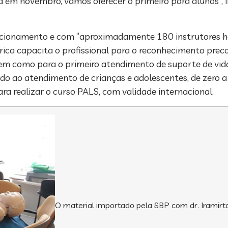
já em novembro, vamos oferecer o primeiro para alunos”, 
cionamento e com “aproximadamente 180 instrutores habi
ca capacita o profissional para o reconhecimento preco
 bem como para o primeiro atendimento de suporte de vid
igido ao atendimento de crianças e adolescentes, de zero 
a realizar o curso PALS, com validade internacional.
O material importado pela SBP com dr. Iramirt