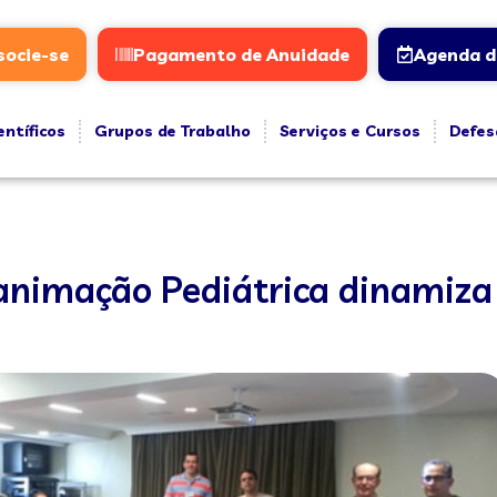
socie-se
Pagamento de Anuidade
Agenda d
entíficos
Grupos de Trabalho
Serviços e Cursos
Defes
eanimação Pediátrica dinamiza