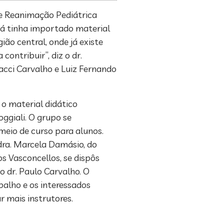
 de Reanimação Pediátrica
 já tinha importado material
ião central, onde já existe
ontribuir”, diz o dr.
acci Carvalho e Luiz Fernando
o material didático
ggiali. O grupo se
meio de curso para alunos.
dra. Marcela Damásio, do
s Vasconcellos, se dispôs
o dr. Paulo Carvalho. O
balho e os interessados
r mais instrutores.