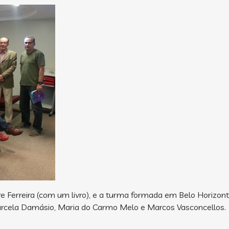
dre Ferreira (com um livro), e a turma formada em Belo Horizonte
 Marcela Damásio, Maria do Carmo Melo e Marcos Vasconcellos.