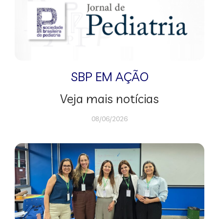
SBP EM AÇÃO
Veja mais notícias
08/06/2026