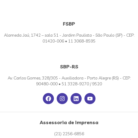
FSBP
Alameda Jaú, 1742 – sala 51 - Jardim Paulista - São Paulo (SP) - CEP:
01420-006 • 11 3068-8595
SBP-RS
Av. Carlos Gomes, 328/305 - Auxiliadora - Porto Alegre (RS) - CEP:
90480-000 • 51 3328-9270 / 9520
Assessoria de Imprensa
(21) 2256-6856