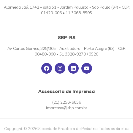
Alameda Jaú, 1742 – sala 51 - Jardim Paulista - São Paulo (SP) - CEP:
01420-006 • 11 3068-8595
SBP-RS
Av. Carlos Gomes, 328/305 - Auxiliadora - Porto Alegre (RS) - CEP:
90480-000 • 51 3328-9270 / 9520
Assessoria de Imprensa
(21) 2256-6856
imprensa@sbp.com.br
Copyright © 2026 Sociedade Brasileira de Pediatria. Todos os direitos