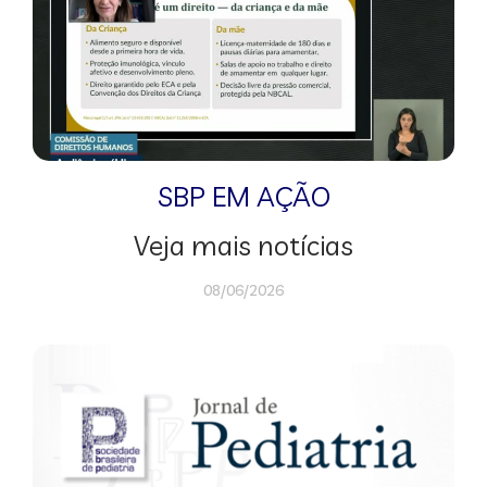
SBP EM AÇÃO
Veja mais notícias
08/06/2026