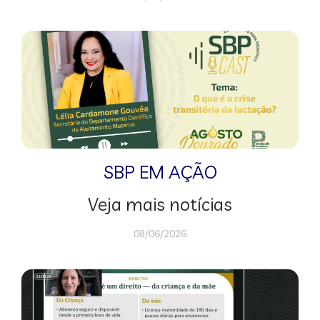
SBP EM AÇÃO
Veja mais notícias
08/06/2026