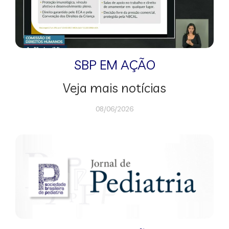
SBP EM AÇÃO
Veja mais notícias
08/06/2026