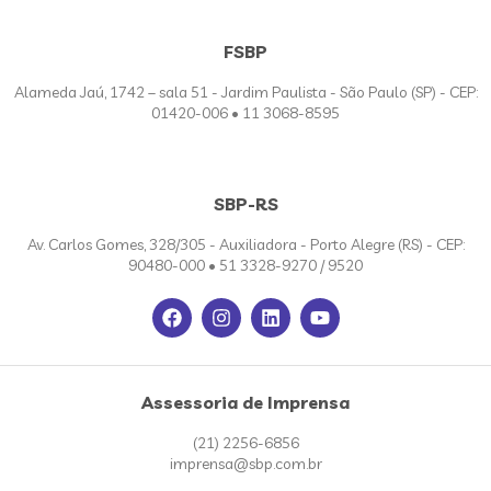
FSBP
Alameda Jaú, 1742 – sala 51 - Jardim Paulista - São Paulo (SP) - CEP:
01420-006 • 11 3068-8595
SBP-RS
Av. Carlos Gomes, 328/305 - Auxiliadora - Porto Alegre (RS) - CEP:
90480-000 • 51 3328-9270 / 9520
Assessoria de Imprensa
(21) 2256-6856
imprensa@sbp.com.br