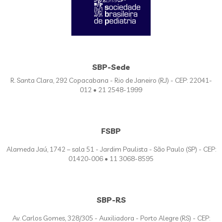
SBP-Sede
R. Santa Clara, 292 Copacabana - Rio de Janeiro (RJ) - CEP: 22041-
012 • 21 2548-1999
FSBP
Alameda Jaú, 1742 – sala 51 - Jardim Paulista - São Paulo (SP) - CEP:
01420-006 • 11 3068-8595
SBP-RS
Av. Carlos Gomes, 328/305 - Auxiliadora - Porto Alegre (RS) - CEP: