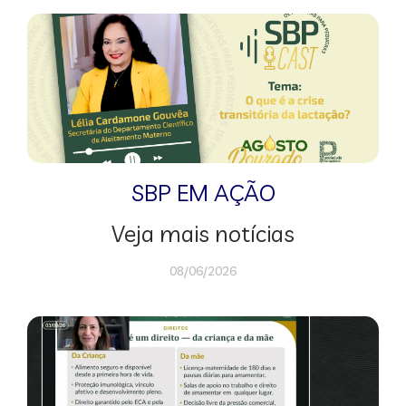
SBP EM AÇÃO
Veja mais notícias
08/06/2026