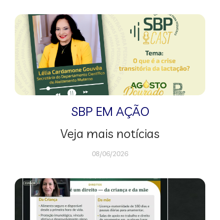
SBP EM AÇÃO
Veja mais notícias
08/06/2026