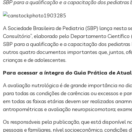
SBP para a qualificação e a capacitação dos pediatras br
A Sociedade Brasileira de Pediatria (SBP) lança nesta 
Consultório”, elaborado pelo Departamento Científico 
SBP para a qualificação e a capacitação dos pediatras b
outros quatro documentos importantes que, juntos, of
crianças e de adolescentes.
Para acessar a íntegra do Guia Prática de Atua
A avaliação nutrológica é de grande importância no dia
para todas as condições de carências ou excessos e p
em todas as faixas etárias devem ser realizados anamn
antropométricas e avaliação neuropsicomotora; exame
Os responsáveis pela publicação, que está disponível n
pessoais e familiares, nível socioeconômico, condiçõe