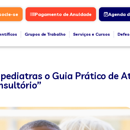
socie-se
Pagamento de Anuidade
Agenda d
entíficos
Grupos de Trabalho
Serviços e Cursos
Defes
 pediatras o Guia Prático de A
nsultório”