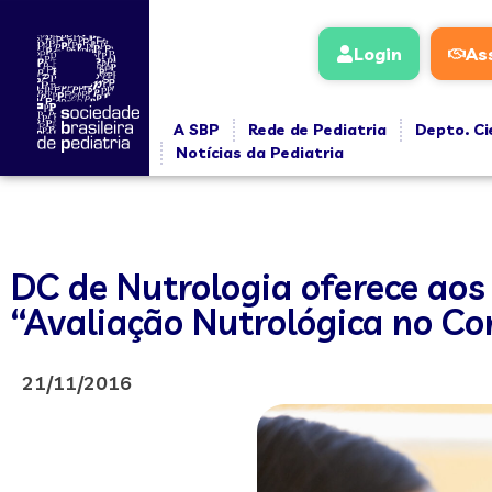
Login
As
A SBP
Rede de Pediatria
Depto. Ci
Notícias da Pediatria
DC de Nutrologia oferece aos
“Avaliação Nutrológica no Co
21/11/2016