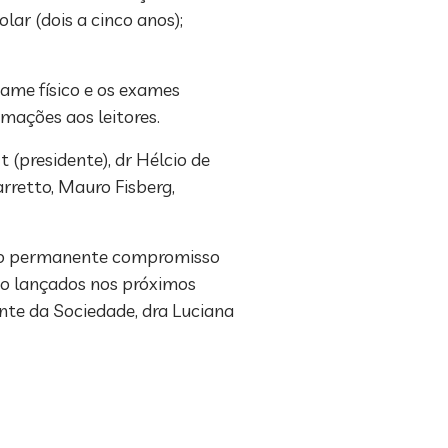
lar (dois a cinco anos);
ame físico e os exames
rmações aos leitores.
 (presidente), dr Hélcio de
rretto, Mauro Fisberg,
sso permanente compromisso
ão lançados nos próximos
nte da Sociedade, dra Luciana