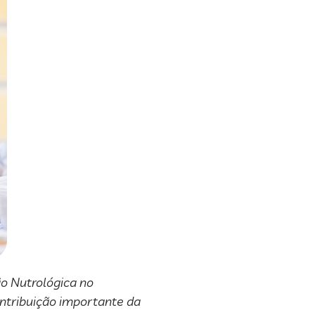
ão Nutrológica no
ontribuição importante da