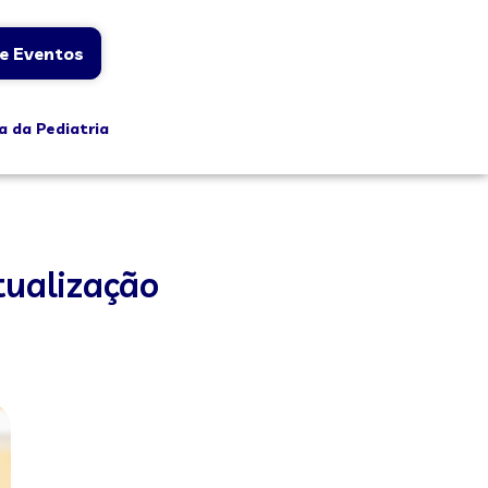
e Eventos
a da Pediatria
tualização