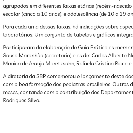
agrupados em diferentes faixas etárias (recém-nascido – 
escolar (cinco a 10 anos); e adolescência (de 10 a 19 an
Para cada uma dessas faixas, há indicações sobre aspe
laboratórios. Um conjunto de tabelas e gráficos integra
Participaram da elaboração do Guia Prático os membros 
Sousa Maranhão (secretário) e os drs Carlos Alberto N
Monica de Araujo Moretzsohn, Rafaela Cristina Ricco e
A diretoria da SBP comemorou o lançamento deste do
com a boa formação dos pediatras brasileiros. Outros
meses, contando com a contribuição dos Departamentos 
Rodrigues Silva.