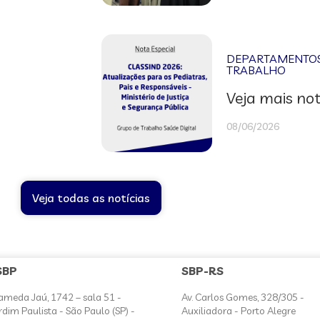
DEPARTAMENTOS 
TRABALHO
Veja mais not
08/06/2026
Veja todas as notícias
SBP
SBP-RS
ameda Jaú, 1742 – sala 51 -
Av. Carlos Gomes, 328/305 -
rdim Paulista - São Paulo (SP) -
Auxiliadora - Porto Alegre