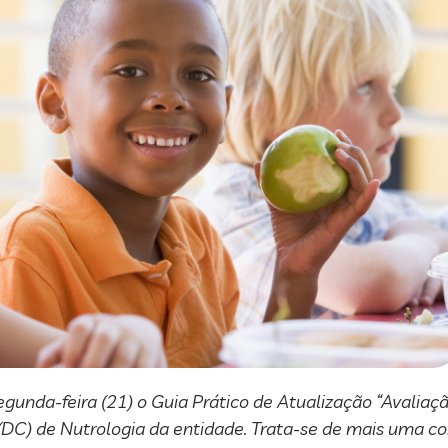
egunda-feira (21) o Guia Prático de Atualização “Avaliaç
(DC) de Nutrologia da entidade. Trata-se de mais uma c