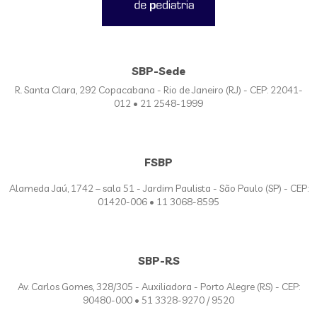
SBP-Sede
R. Santa Clara, 292 Copacabana - Rio de Janeiro (RJ) - CEP: 22041-
012 • 21 2548-1999
FSBP
Alameda Jaú, 1742 – sala 51 - Jardim Paulista - São Paulo (SP) - CEP:
01420-006 • 11 3068-8595
SBP-RS
Av. Carlos Gomes, 328/305 - Auxiliadora - Porto Alegre (RS) - CEP:
90480-000 • 51 3328-9270 / 9520