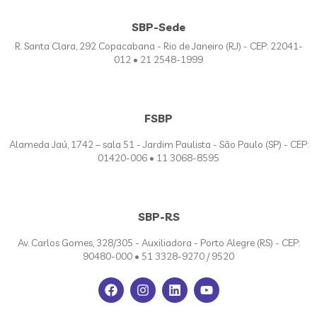
SBP-Sede
R. Santa Clara, 292 Copacabana - Rio de Janeiro (RJ) - CEP: 22041-
012 • 21 2548-1999
FSBP
Alameda Jaú, 1742 – sala 51 - Jardim Paulista - São Paulo (SP) - CEP:
01420-006 • 11 3068-8595
SBP-RS
Av. Carlos Gomes, 328/305 - Auxiliadora - Porto Alegre (RS) - CEP:
90480-000 • 51 3328-9270 / 9520