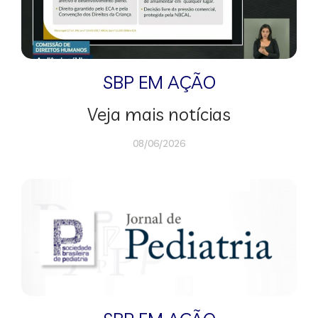
SBP EM AÇÃO
Veja mais notícias
08/06/2026