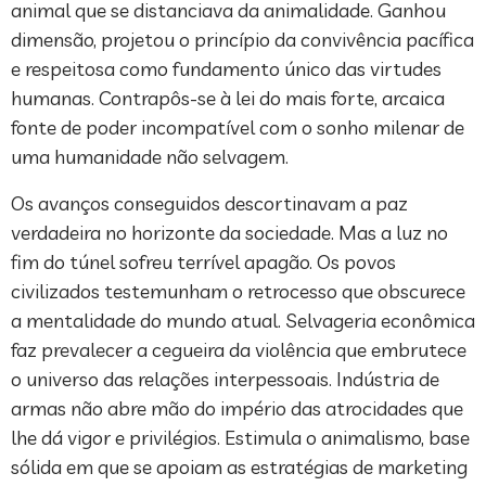
animal que se distanciava da animalidade. Ganhou
dimensão, projetou o princípio da convivência pacífica
e respeitosa como fundamento único das virtudes
humanas. Contrapôs-se à lei do mais forte, arcaica
fonte de poder incompatível com o sonho milenar de
uma humanidade não selvagem.
Os avanços conseguidos descortinavam a paz
verdadeira no horizonte da sociedade. Mas a luz no
fim do túnel sofreu terrível apagão. Os povos
civilizados testemunham o retrocesso que obscurece
a mentalidade do mundo atual. Selvageria econômica
faz prevalecer a cegueira da violência que embrutece
o universo das relações interpessoais. Indústria de
armas não abre mão do império das atrocidades que
lhe dá vigor e privilégios. Estimula o animalismo, base
sólida em que se apoiam as estratégias de marketing