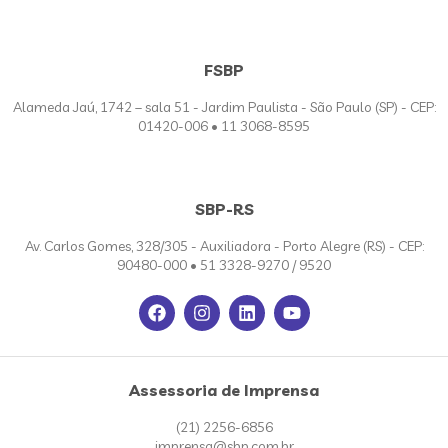
FSBP
Alameda Jaú, 1742 – sala 51 - Jardim Paulista - São Paulo (SP) - CEP:
01420-006 • 11 3068-8595
SBP-RS
Av. Carlos Gomes, 328/305 - Auxiliadora - Porto Alegre (RS) - CEP:
90480-000 • 51 3328-9270 / 9520
Assessoria de Imprensa
(21) 2256-6856
imprensa@sbp.com.br