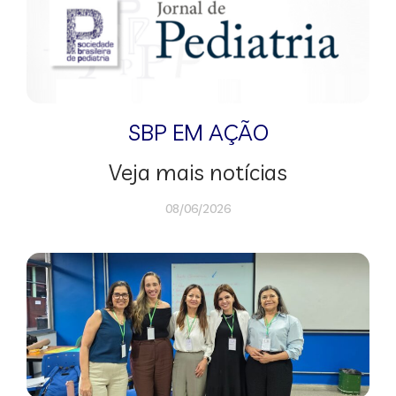
SBP EM AÇÃO
Veja mais notícias
08/06/2026