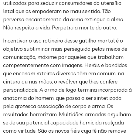
utilizadas para seduzir consumidores do utensílio
letal que os empoderam no mau sentido. Tão
perverso encantamento da arma extingue a alma.
Não respeita a vida. Perpetra a morte do outro.
Incentivar o uso rotineiro desse gatilho mortal é o
objetivo subliminar mais perseguido pelos meios de
comunicação, máxime por aqueles que trabalham
competentemente com imagens. Heróis e bandidos
que encenam roteiros diversos têm em comum, na
cintura ou nas mãos, o revólver que lhes confere
personalidade. A arma de fogo termina incorporada à
anatomia do homem, que passa a ser sintetizada
pela grotesca associação de corpo e arma. Os
resultados horrorizam. Multidões armadas orgulham-
se de sua potencial capacidade homicida realçada
como virtude. São os novos fiéis cuja fé não remove