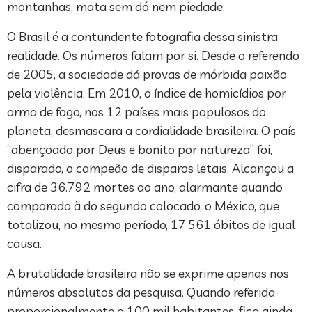
montanhas, mata sem dó nem piedade.
O Brasil é a contundente fotografia dessa sinistra
realidade. Os números falam por si. Desde o referendo
de 2005, a sociedade dá provas de mórbida paixão
pela violência. Em 2010, o índice de homicídios por
arma de fogo, nos 12 países mais populosos do
planeta, desmascara a cordialidade brasileira. O país
“abençoado por Deus e bonito por natureza” foi,
disparado, o campeão de disparos letais. Alcançou a
cifra de 36.792 mortes ao ano, alarmante quando
comparada à do segundo colocado, o México, que
totalizou, no mesmo período, 17.561 óbitos de igual
causa.
A brutalidade brasileira não se exprime apenas nos
números absolutos da pesquisa. Quando referida
proporcionalmente a 100 mil habitantes, fica ainda