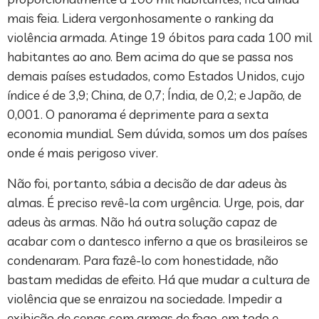
mais feia. Lidera vergonhosamente o ranking da
violência armada. Atinge 19 óbitos para cada 100 mil
habitantes ao ano. Bem acima do que se passa nos
demais países estudados, como Estados Unidos, cujo
índice é de 3,9; China, de 0,7; Índia, de 0,2; e Japão, de
0,001. O panorama é deprimente para a sexta
economia mundial. Sem dúvida, somos um dos países
onde é mais perigoso viver.
Não foi, portanto, sábia a decisão de dar adeus às
almas. É preciso revê-la com urgência. Urge, pois, dar
adeus às armas. Não há outra solução capaz de
acabar com o dantesco inferno a que os brasileiros se
condenaram. Para fazê-lo com honestidade, não
bastam medidas de efeito. Há que mudar a cultura de
violência que se enraizou na sociedade. Impedir a
exibição de cenas com armas de fogo, em todo e