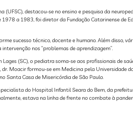
na (UFSC), destacou-se no ensino e pesquisa da neuroped
e 1978 a 1983, foi diretor da Fundação Catarinense de E
rme sucesso técnico, docente e humano. Além disso, vár
 intervenção nos “problemas de aprendizagem”.
 Lages (SC), o pediatra soma-se aos profissionais de saú
, dr. Moacir formou-se em Medicina pela Universidade 
no Santa Casa de Misericórdia de São Paulo.
pecialista do Hospital Infantil Seara do Bem, da prefeit
ualmente, estava na linha de frente no combate à pandem