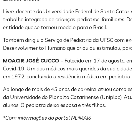
Livre-docente da Universidade Federal de Santa Catari
trabalho integrado de crianças-pediatras-familiares. D
entidade que se tornou modelo para o Brasil.
Também dirigiu o Serviço de Pediatria da UFSC com eno
Desenvolvimento Humano que criou ou estimulou, para
MOACIR JOSÉ CUCCO
– Falecido em 17 de agosto, em
Covid-19. Um dos médicos mais queridos da sua cidade
em 1972, concluindo a residência médica em pediatria 
Ao longo de mais de 45 anos de carreira, atuou como es
da Universidade do Planalto Catarinense (Uniplac). At
alunos. O pediatra deixa esposa e três filhas.
*Com informações do portal NDMAIS