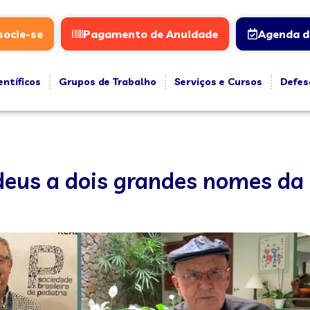
socie-se
Pagamento de Anuidade
Agenda d
entíficos
Grupos de Trabalho
Serviços e Cursos
Defes
deus a dois grandes nomes da 