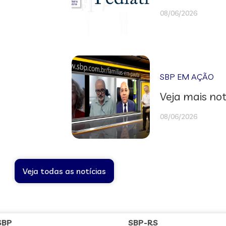
08/06/2026
SBP EM AÇÃO
Veja mais not
08/06/2026
Veja todas as notícias
SBP
SBP-RS