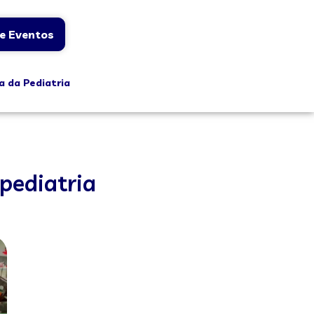
e Eventos
a da Pediatria
pediatria