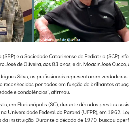
a (SBP) e a Sociedade Catarinense de Pediatria (SCP) in
o José de Oliveira, aos 83 anos; e dr. Moacir José Cucco,
igues Silva, os profissionais representaram verdadeiras 
do reconhecidos por todos em função de brilhantes atua
iedade e condolências”, afirmou.
sto, em Florianópolis (SC), durante décadas prestou assis
 na Universidade Federal do Paraná (UFPR), em 1962. Lo
as da instituição. Durante a década de 1970, buscou ape