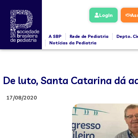
Login
As
A SBP
Rede de Pediatria
Depto. Ci
Notícias da Pediatria
De luto, Santa Catarina dá a
17/08/2020