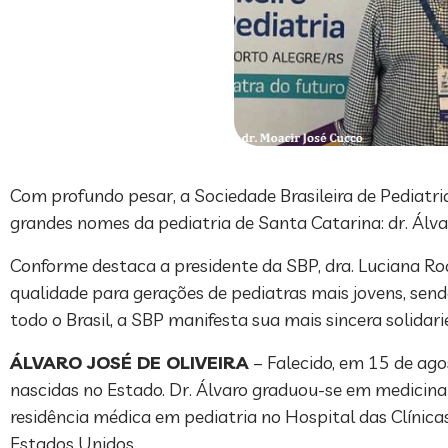
Com profundo pesar, a Sociedade Brasileira de Pediatri
grandes nomes da pediatria de Santa Catarina: dr. Álvar
Conforme destaca a presidente da SBP, dra. Luciana Rodr
qualidade para gerações de pediatras mais jovens, sen
todo o Brasil, a SBP manifesta sua mais sincera solidar
ÁLVARO JOSÉ DE OLIVEIRA
– Falecido, em 15 de ago
nascidas no Estado. Dr. Álvaro graduou-se em medicina
residência médica em pediatria no Hospital das Clínic
Estados Unidos.