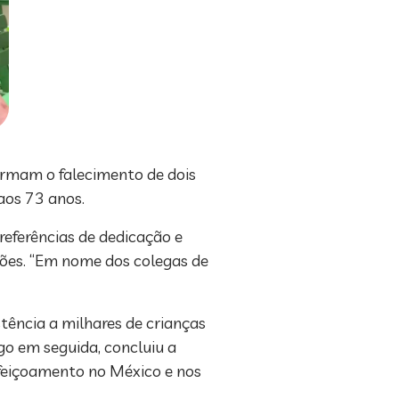
formam o falecimento de dois
 aos 73 anos.
referências de dedicação e
ções. “Em nome dos colegas de
tência a milhares de crianças
go em seguida, concluiu a
rfeiçoamento no México e nos