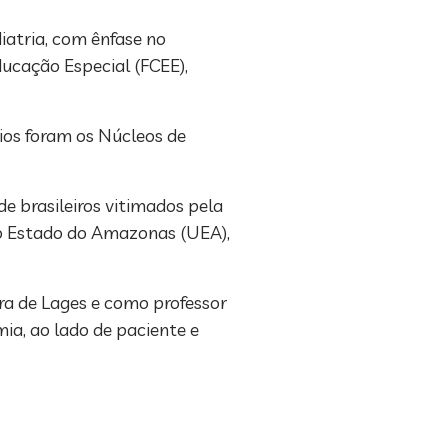
iatria, com ênfase no
ducação Especial (FCEE),
ios foram os Núcleos de
de brasileiros vitimados pela
do Estado do Amazonas (UEA),
ura de Lages e como professor
ia, ao lado de paciente e