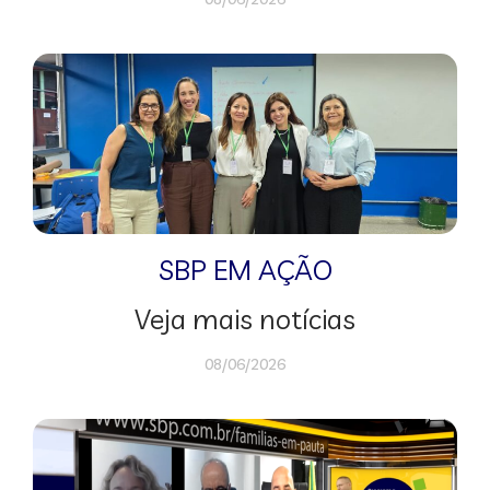
SBP EM AÇÃO
Veja mais notícias
08/06/2026