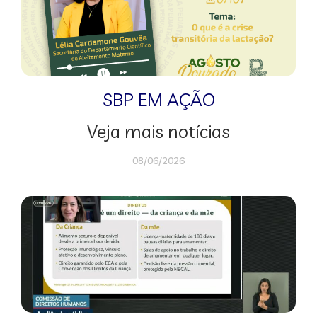
SBP EM AÇÃO
Veja mais notícias
08/06/2026