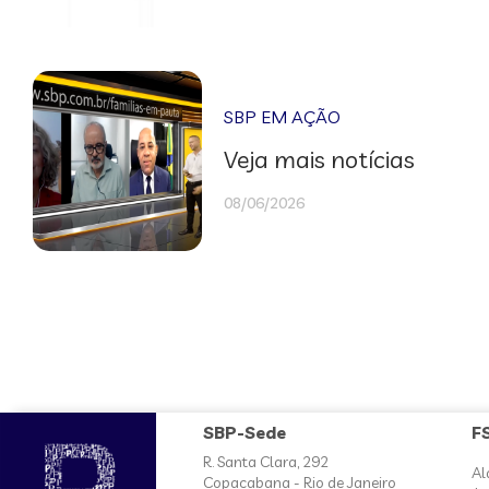
SBP EM AÇÃO
Veja mais notícias
08/06/2026
SBP-Sede
F
R. Santa Clara, 292
Al
Copacabana - Rio de Janeiro