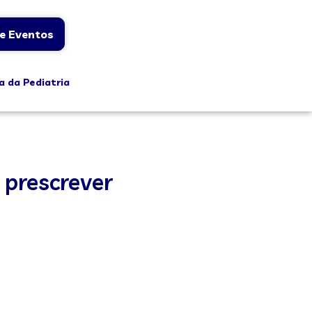
e Eventos
a da Pediatria
 prescrever