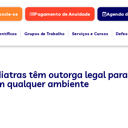
socie-se
Pagamento de Anuidade
Agenda d
entíficos
Grupos de Trabalho
Serviços e Cursos
Defes
tras têm outorga legal para
em qualquer ambiente