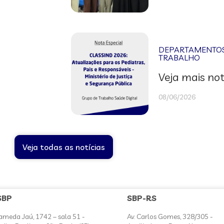
DEPARTAMENTOS 
TRABALHO
Veja mais not
08/06/2026
Veja todas as notícias
SBP
SBP-RS
ameda Jaú, 1742 – sala 51 -
Av. Carlos Gomes, 328/305 -