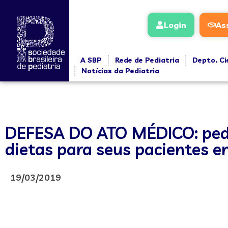
Login
As
A SBP
Rede de Pediatria
Depto. Ci
Notícias da Pediatria
DEFESA DO ATO MÉDICO: pedia
dietas para seus pacientes 
19/03/2019