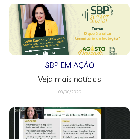
SBP EM AÇÃO
Veja mais notícias
08/06/2026