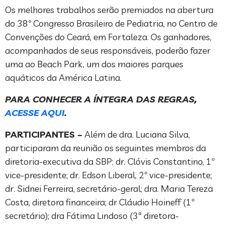
Os melhores trabalhos serão premiados na abertura
do 38º Congresso Brasileiro de Pediatria, no Centro de
Convenções do Ceará, em Fortaleza. Os ganhadores,
acompanhados de seus responsáveis, poderão fazer
uma ao Beach Park, um dos maiores parques
aquáticos da América Latina.
PARA CONHECER A ÍNTEGRA DAS REGRAS,
ACESSE AQUI
.
PARTICIPANTES –
Além de dra. Luciana Silva,
participaram da reunião os seguintes membros da
diretoria-executiva da SBP: dr. Clóvis Constantino, 1º
vice-presidente; dr. Edson Liberal, 2º vice-presidente;
dr. Sidnei Ferreira, secretário-geral; dra. Maria Tereza
Costa, diretora financeira; dr Cláudio Hoineff (1º
secretário); dra Fátima Lindoso (3ª diretora-