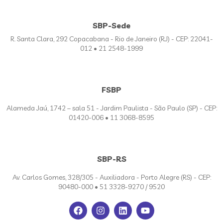
SBP-Sede
R. Santa Clara, 292 Copacabana - Rio de Janeiro (RJ) - CEP: 22041-
012 • 21 2548-1999
FSBP
Alameda Jaú, 1742 – sala 51 - Jardim Paulista - São Paulo (SP) - CEP:
01420-006 • 11 3068-8595
SBP-RS
Av. Carlos Gomes, 328/305 - Auxiliadora - Porto Alegre (RS) - CEP:
90480-000 • 51 3328-9270 / 9520