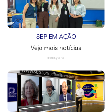
SBP EM AÇÃO
Veja mais notícias
08/06/2026