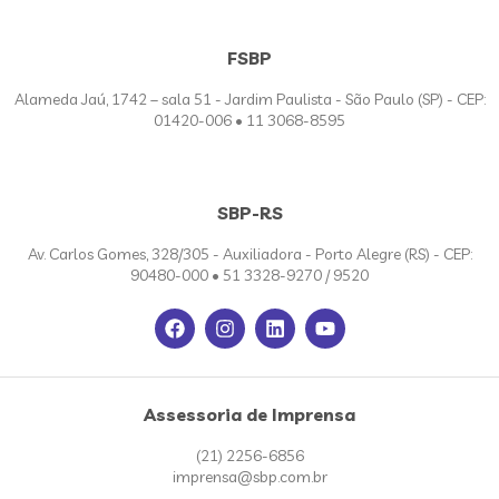
FSBP
Alameda Jaú, 1742 – sala 51 - Jardim Paulista - São Paulo (SP) - CEP:
01420-006 • 11 3068-8595
SBP-RS
Av. Carlos Gomes, 328/305 - Auxiliadora - Porto Alegre (RS) - CEP:
90480-000 • 51 3328-9270 / 9520
Assessoria de Imprensa
(21) 2256-6856
imprensa@sbp.com.br