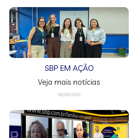
SBP EM AÇÃO
Veja mais notícias
08/06/2026