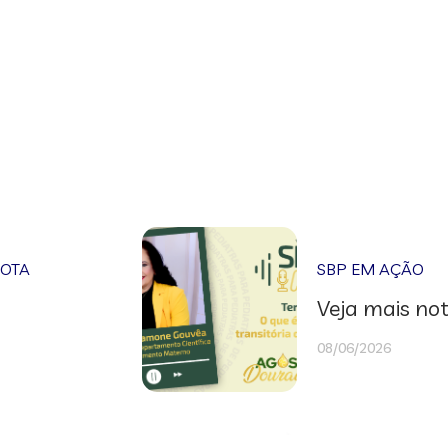
NOTA
SBP EM AÇÃO
Veja mais not
08/06/2026