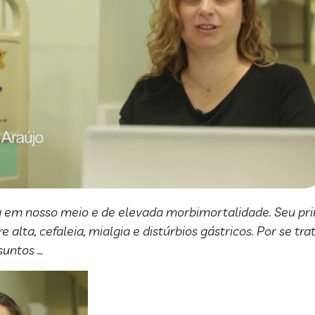
em nosso meio e de elevada morbimortalidade. Seu prin
alta, cefaleia, mialgia e distúrbios gástricos. Por se t
suntos …