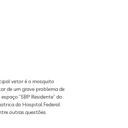
ipal vetor é o mosquito
ratar de um grave problema de
lo espaço “SBP Residente” do
iatrica do Hospital Federal
ntre outras questões.