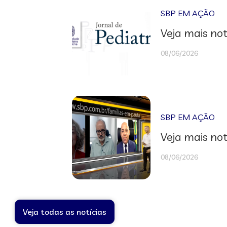
SBP EM AÇÃO
Veja mais not
08/06/2026
SBP EM AÇÃO
Veja mais not
08/06/2026
Veja todas as notícias