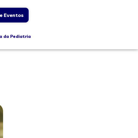
e Eventos
a da Pediatria