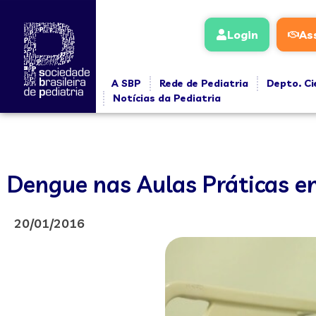
Login
As
A SBP
Rede de Pediatria
Depto. Ci
Notícias da Pediatria
Dengue nas Aulas Práticas e
20/01/2016