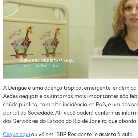
A Dengue é uma doença tropical emergente, endêmica e
Aedes aegypti e os sintomas mais importantes são febre 
saúde pública, com alta incidência no País, é um dos as
portal da Sociedade. Ali, você poderá conferir as infor
dos Servidores do Estado do Rio de Janeiro, que aborda 
Clique aqui
ou vá em “SBP Residente” e assista à aula.