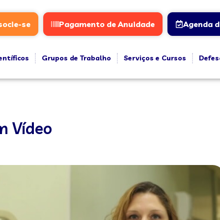
socie-se
Pagamento de Anuidade
Agenda d
entíficos
Grupos de Trabalho
Serviços e Cursos
Defes
m Vídeo