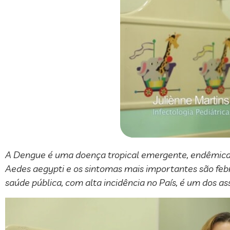
A Dengue é uma doença tropical emergente, endêmica 
Aedes aegypti e os sintomas mais importantes são febre 
saúde pública, com alta incidência no País, é um dos as