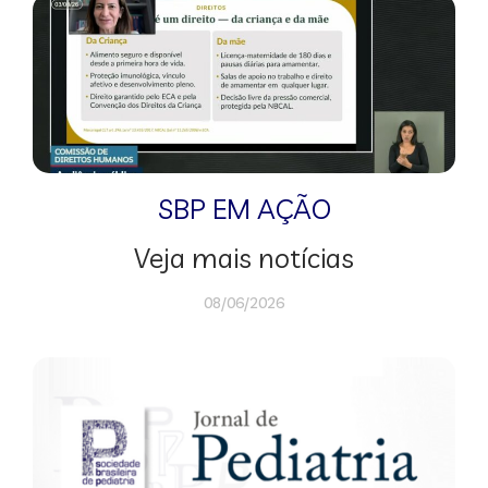
SBP EM AÇÃO
Veja mais notícias
08/06/2026