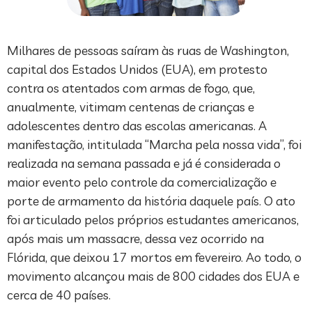
Milhares de pessoas saíram às ruas de Washington,
capital dos Estados Unidos (EUA), em protesto
contra os atentados com armas de fogo, que,
anualmente, vitimam centenas de crianças e
adolescentes dentro das escolas americanas. A
manifestação, intitulada “Marcha pela nossa vida”, foi
realizada na semana passada e já é considerada o
maior evento pelo controle da comercialização e
porte de armamento da história daquele país. O ato
foi articulado pelos próprios estudantes americanos,
após mais um massacre, dessa vez ocorrido na
Flórida, que deixou 17 mortos em fevereiro. Ao todo, o
movimento alcançou mais de 800 cidades dos EUA e
cerca de 40 países.