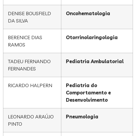
DENISE BOUSFIELD
Oncohematologia
DA SILVA
BERENICE DIAS
Otorrinolaringologia
RAMOS
TADEU FERNANDO
Pediatria Ambulatorial
FERNANDES
RICARDO HALPERN
Pediatria do
Comportamento e
Desenvolvimento
LEONARDO ARAÚJO
Pneumologia
PINTO