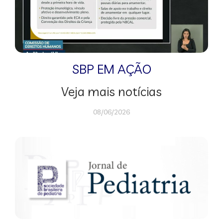
SBP EM AÇÃO
Veja mais notícias
08/06/2026