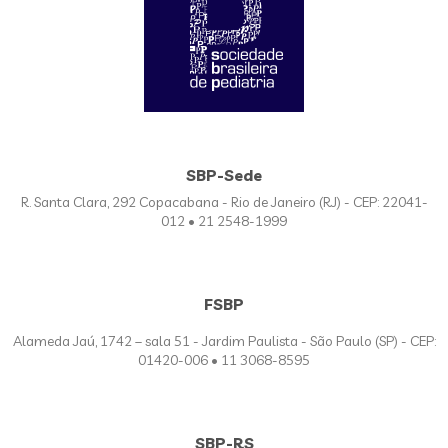
SBP-Sede
R. Santa Clara, 292 Copacabana - Rio de Janeiro (RJ) - CEP: 22041-
012 • 21 2548-1999
FSBP
Alameda Jaú, 1742 – sala 51 - Jardim Paulista - São Paulo (SP) - CEP:
01420-006 • 11 3068-8595
SBP-RS