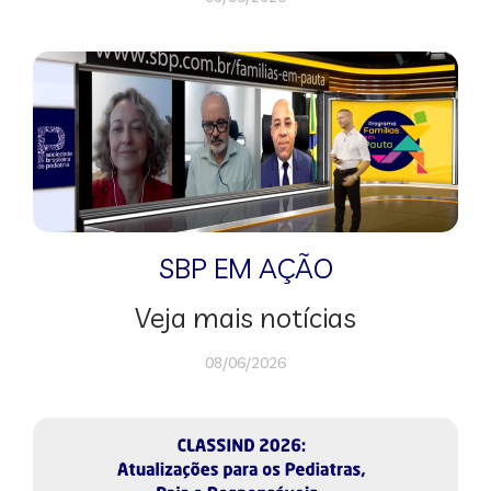
SBP EM AÇÃO
Veja mais notícias
08/06/2026